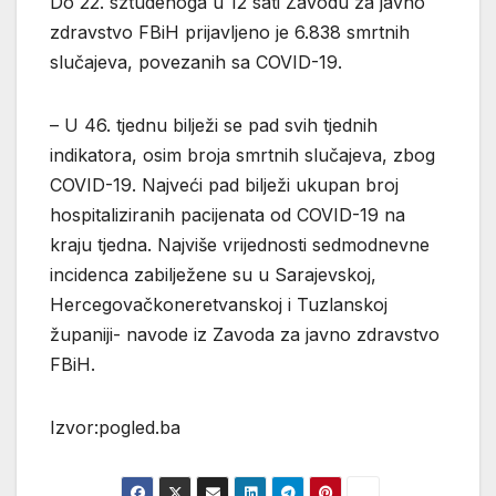
Do 22. sztudenoga u 12 sati Zavodu za javno
zdravstvo FBiH prijavljeno je 6.838 smrtnih
slučajeva, povezanih sa COVID-19.
– U 46. tjednu bilježi se pad svih tjednih
indikatora, osim broja smrtnih slučajeva, zbog
COVID-19. Najveći pad bilježi ukupan broj
hospitaliziranih pacijenata od COVID-19 na
kraju tjedna. Najviše vrijednosti sedmodnevne
incidenca zabilježene su u Sarajevskoj,
Hercegovačkoneretvanskoj i Tuzlanskoj
županiji- navode iz Zavoda za javno zdravstvo
FBiH.
Izvor:pogled.ba