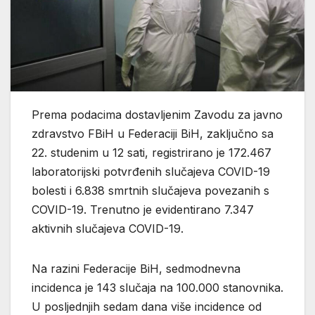
Prema podacima dostavljenim Zavodu za javno
zdravstvo FBiH u Federaciji BiH, zaključno sa
22. studenim u 12 sati, registrirano je 172.467
laboratorijski potvrđenih slučajeva COVID-19
bolesti i 6.838 smrtnih slučajeva povezanih s
COVID-19. Trenutno je evidentirano 7.347
aktivnih slučajeva COVID-19.
Na razini Federacije BiH, sedmodnevna
incidenca je 143 slučaja na 100.000 stanovnika.
U posljednjih sedam dana više incidence od