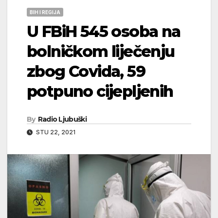
BIH I REGIJA
U FBiH 545 osoba na
bolničkom liječenju
zbog Covida, 59
potpuno cijepljenih
By
Radio Ljubuški
STU 22, 2021