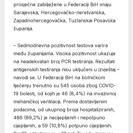
prosječne zabilježene u Federaciji BiH imaju
Sarajevska, Hercegovačko-neretvanska,
Zapadnohercegovačka, Tuzlanskai Posavska
županija.
– Sedmodnevna pozitivnost testova varira
među županijama. Visoka pozitivnost ukazuje
na neadekvatan broj PCR testiranja. Rezultati
antigenskih testiranja nisu uključeni u izvještaj –
navodi se. U Federaciji BiH na bolničkom
liječenju trenutno su 545 osoba zbog COVID-
19 bolesti, od kojih je 46 (8,4%) na invazivnoj
mehaničkoj ventilaciji. Prema dostavljenim
podacima, od ukupnog broja hospitaliziranih,
486 (89,2%) je necijepljenih i nepotpuno
cijepljenih, a 59 (10,8%) potpuno cijepljenih.