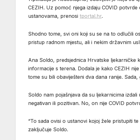
CEZIH. Uz pomoć njega izdaju COVID potvrde on
ustanovama, prenosi
tportal.hr
.
Shodno tome, svi oni koji su se na to odlučili 
pristup radnom mjestu, ali i nekim državnim us
Ana Soldo, predsjednica Hrvatske ljekarničke k
informacije s terena. Dodala je kako CEZIH nije
tome su bili obaviješteni dva dana ranije. Sada, 
Soldo nam pojašnjava da su ljekarnicima izdali 
negativan ili pozitivan. No, on nije COVID potvrda
“To sada ovisi o ustanovi kojoj žele pristupiti 
zaključuje Soldo.