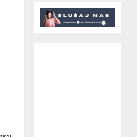
ustavu