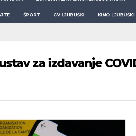
AJTE
ŠPORT
GV LJUBUŠKI
KINO LJUBUŠKI
ustav za izdavanje COVI