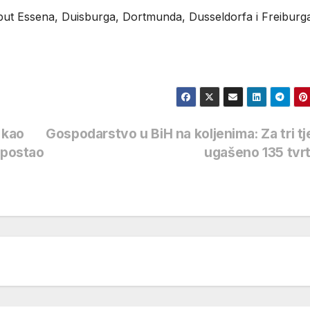
oput Essena, Duisburga, Dortmunda, Dusseldorfa i Freiburg
 kao
Gospodarstvo u BiH na koljenima: Za tri t
 postao
ugašeno 135 tvr