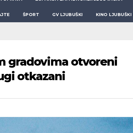
AJTE
ŠPORT
GV LJUBUŠKI
KINO LJUBUŠKI
 gradovima otvoreni
ugi otkazani