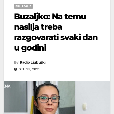
BIH I REGIJA
Buzaljko: Na temu
nasilja treba
razgovarati svaki dan
u godini
By
Radio Ljubuški
STU 23, 2021