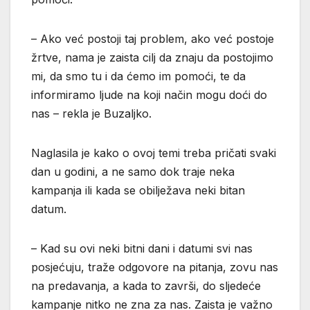
– Ako već postoji taj problem, ako već postoje
žrtve, nama je zaista cilj da znaju da postojimo
mi, da smo tu i da ćemo im pomoći, te da
informiramo ljude na koji način mogu doći do
nas – rekla je Buzaljko.
Naglasila je kako o ovoj temi treba pričati svaki
dan u godini, a ne samo dok traje neka
kampanja ili kada se obilježava neki bitan
datum.
– Kad su ovi neki bitni dani i datumi svi nas
posjećuju, traže odgovore na pitanja, zovu nas
na predavanja, a kada to završi, do sljedeće
kampanje nitko ne zna za nas. Zaista je važno