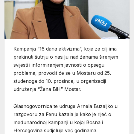
Kampanja “16 dana aktivizma”, koja za cilj ima
prekinuti šutnju o nasilju nad ženama širenjem
svijesti i informiranjem javnosti o opsegu
problema, provodit će se u Mostaru od 25.
studenoga do 10. prosinca, u organizaciji
udruženja “Žena BiH” Mostar.
Glasnogovornica te udruge Arnela Buzaljko u
razgovoru za Fenu kazala je kako je riječ o
međunarodnoj kampanji u kojoj Bosna i
Hercegovina sudjeluje već godinama.