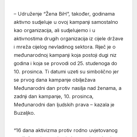
– Udruženje “Žena BiH”, također, godinama
aktivno sudjeluje u ovoj kampanji samostalno
kao organizacija, ali sudjelujemo i u
aktivnostima drugih organizacija iz cijele države
i mreža cijelog nevladinog sektora. Riječ je o
međunarodnoj kampanji koja postoji dugi niz
godina i koja se provodi od 25. studenoga do
10. prosinca. Ti datumi uzeti su simbolično jer
se prvog dana kampanje obilježava
Međunarodni dan protiv nasilja nad ženama, a
zadnji dan kampanje, 10. prosinca,
Međunarodni dan ljudskih prava – kazala je
Buzaljko.
“16 dana aktivizma protiv rodno uvjetovanog