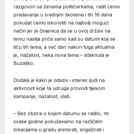
razgovori sa ženama političarkama, radit ćemo
predavanja u srednjim školama i tih 16 dana
pokušat ćemo iskoristiti na najbolji mogući
način jer je činjenica da se u ovoj državi na
temu nasilja priča samo kad su datumi koji se
tiču tih tema, a već dan nakon toga aktualna
je, nažalost, neka nova tema – istaknula je
Buzaljko.
Dodala je kako je odaziv i interes ljudi na
aktivnosti koje ta udruga provodi tijekom
kampanje, nažalost, slab.
– Bez obzira o kojem datumu se radilo, mi
svake godine pokušavamo na različitim
lokacijama u gradu animirati, angažirati i