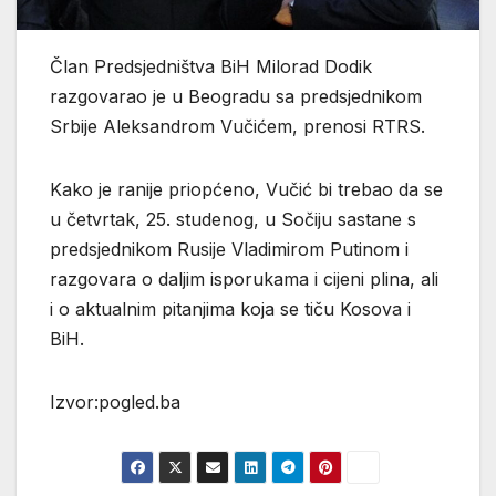
Član Predsjedništva BiH Milorad Dodik
razgovarao je u Beogradu sa predsjednikom
Srbije Aleksandrom Vučićem, prenosi RTRS.
Kako je ranije priopćeno, Vučić bi trebao da se
u četvrtak, 25. studenog, u Sočiju sastane s
predsjednikom Rusije Vladimirom Putinom i
razgovara o daljim isporukama i cijeni plina, ali
i o aktualnim pitanjima koja se tiču Kosova i
BiH.
Izvor:pogled.ba