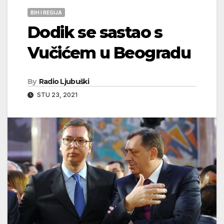
BIH I REGIJA
Dodik se sastao s
Vučićem u Beogradu
By
Radio Ljubuški
STU 23, 2021