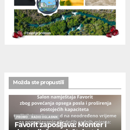
Možda ste propustili
PROMO
RADIO OGLASNIK
Favorit zapošljava: Monter i