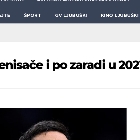
AJTE
ŠPORT
GV LJUBUŠKI
KINO LJUBUŠKI
nisače i po zaradi u 202