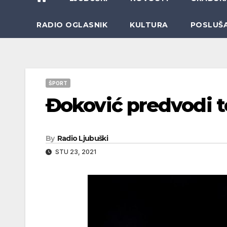
RADIO OGLASNIK
KULTURA
POSLUŠ
ŠPORT
Đoković predvodi te
By
Radio Ljubuški
STU 23, 2021