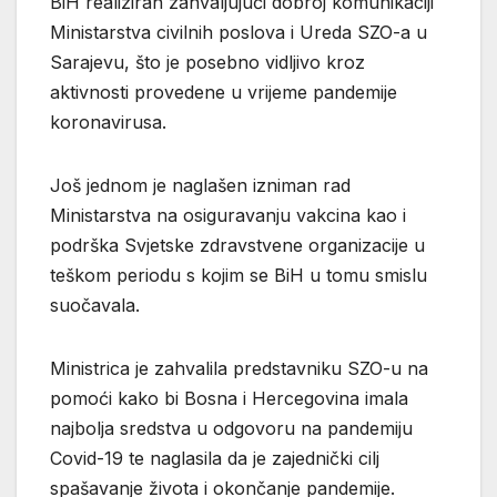
BiH realiziran zahvaljujući dobroj komunikaciji
Ministarstva civilnih poslova i Ureda SZO-a u
Sarajevu, što je posebno vidljivo kroz
aktivnosti provedene u vrijeme pandemije
koronavirusa.
Još jednom je naglašen izniman rad
Ministarstva na osiguravanju vakcina kao i
podrška Svjetske zdravstvene organizacije u
teškom periodu s kojim se BiH u tomu smislu
suočavala.
Ministrica je zahvalila predstavniku SZO-u na
pomoći kako bi Bosna i Hercegovina imala
najbolja sredstva u odgovoru na pandemiju
Covid-19 te naglasila da je zajednički cilj
spašavanje života i okončanje pandemije.