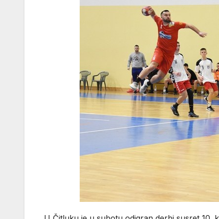
U Čitluku je u subotu odigran derbi susret 10.