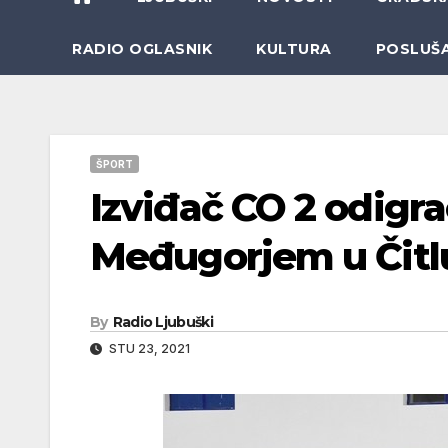
RADIO OGLASNIK
KULTURA
POSLUŠ
ŠPORT
Izviđač CO 2 odigr
Međugorjem u Čitl
By
Radio Ljubuški
STU 23, 2021