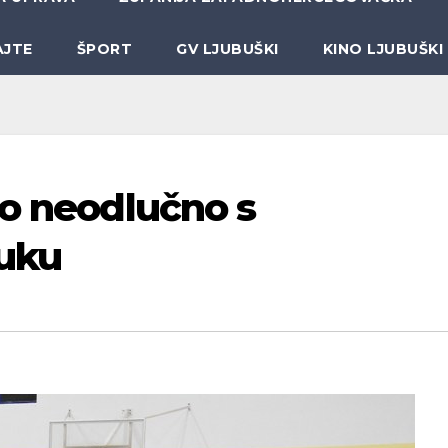
AJTE
ŠPORT
GV LJUBUŠKI
KINO LJUBUŠKI
ao neodlučno s
uku