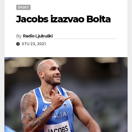
ŠPORT
Jacobs izazvao Bolta
By
Radio Ljubuški
STU 23, 2021