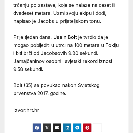
trčanju po zastave, koje se nalaze na deset ili
dvadeset metara. Uzmi svoju ekipu i dođi,
napisao je Jacobs u prijateljskom tonu.
Prije tjedan dana,
Usain Bolt
je tvrdio da je
mogao pobijediti u utrci na 100 metara u Tokiju
i biti brži od Jacobsovih 9.80 sekundi.
Jamajčaninov osobni i svjetski rekord iznosi
9.58 sekundi.
Bolt (35) se povukao nakon Svjetskog
prvenstva 2017. godine.
Izvor:hrt.hr