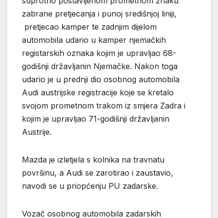
suprotno postavljenom prometnom znaku
zabrane pretjecanja i punoj središnjoj liniji,
pretjecao kamper te zadnjim dijelom
automobila udario u kamper njemačkih
registarskih oznaka kojim je upravljao 68-
godišnji državljanin Njemačke. Nakon toga
udario je u prednji dio osobnog automobila
Audi austrijske registracije koje se kretalo
svojom prometnom trakom iz smjera Zadra i
kojim je upravljao 71-godišnji državljanin
Austrije.
Mazda je izletjela s kolnika na travnatu
površinu, a Audi se zarotirao i zaustavio,
navodi se u priopćenju PU zadarske.
Vozač osobnog automobila zadarskih