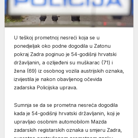
U teškoj prometnoj nesreći koja se u
ponedjeljak oko podne dogodila u Zatonu
pokraj Zadra poginuo je 54-godišnji hrvatski
državljanin, a ozlijeđeni su muškarac (71) i
žena (69) iz osobnog vozila austrijskih oznaka,
izvijestila je nakon obavljenog očevida
zadarska Policijska uprava.
Sumnja se da se prometna nesreća dogodila
kada je 54-godišnji hrvatski državljanin, koji je
upravljao osobnim automobilom Mazda
zadarskih registarskih oznaka u smjeru Zadra,