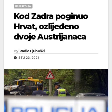
BIH I REGIJA
Kod Zadra poginuo
Hrvat, ozlijeđeno
dvoje Austrijanaca
By
Radio Ljubuški
STU 23, 2021