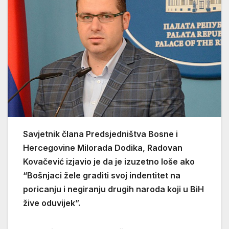
Savjetnik člana Predsjedništva Bosne i
Hercegovine Milorada Dodika, Radovan
Kovačević izjavio je da je izuzetno loše ako
“Bošnjaci žele graditi svoj indentitet na
poricanju i negiranju drugih naroda koji u BiH
žive oduvijek”.