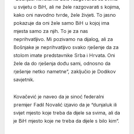
u svijetu o BiH, ali ne žele razgovarati s kojima,
kako oni navodno tvrde, žele živjeti. To jasno
pokazuje da oni žele samo BiH u kojoj ima
mjesta samo za njih. To je za nas
neprihvatljivo. Mi pozivamo na dijalog, ali za
Bošnjake je neprihvatljivo svako rješenje da za
stolom imate predstavnike Srba i Hrvata. Oni
žele da do rješenja dođu sami, odnosno da
rješenje netko nametne”, zaključio je Dodikov
savjetnik.
Kovačević je naveo da je sinoć federalni
premijer Fadil Novalić izjavio da je “dunjaluk ili
svijet mjesto koje treba da dijele sa svima, ali da
je BiH mjesto koje ne treba da dijele s bilo kim”.