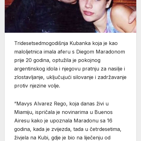
Tridesetsedmogodišnja Kubanka koja je kao
maloljetnica imala aferu s Diegom Maradonom
prije 20 godina, optužila je pokojnog
argentinskog idola i njegovu pratnju za nasilje i
zlostavljanje, uključujući silovanje i zadržavanje
protiv njezine volje.
“Mavys Alvarez Rego, koja danas živi u
Miamiju, ispričala je novinarima u Buenos
Airesu kako je upoznala Maradonu sa 16
godina, kada je zvijezda, tada u četrdesetima,
živjela na Kubi, gdje je bio na liječenju od