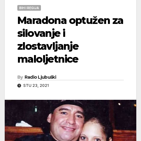
BIH I REGIJA
Maradona optužen za
silovanje i
zlostavljanje
maloljetnice
By
Radio Ljubuški
STU 23, 2021