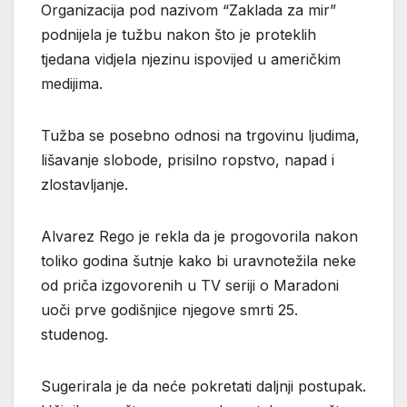
Organizacija pod nazivom “Zaklada za mir”
podnijela je tužbu nakon što je proteklih
tjedana vidjela njezinu ispovijed u američkim
medijima.
Tužba se posebno odnosi na trgovinu ljudima,
lišavanje slobode, prisilno ropstvo, napad i
zlostavljanje.
Alvarez Rego je rekla da je progovorila nakon
toliko godina šutnje kako bi uravnotežila neke
od priča izgovorenih u TV seriji o Maradoni
uoči prve godišnjice njegove smrti 25.
studenog.
Sugerirala je da neće pokretati daljnji postupak.