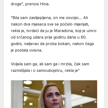
droge”, prenosi Hina.
“Bila sam zaslijepljena, on me osvojio… Ali
nakon dva mjeseca sve se počelo mijenjati,
rekla je, tvrdeći da ju je Maradona, koji je umro
od srčanog udara prije godinu dana u 60.
godini, natjerao da proba kokain, nakon čega
je postala ovisna.
Voljela sam ga, ali sam ga i mrzila, čak sam
razmišljala i o samoubojstvu, rekla je”