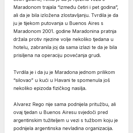
Maradonom trajala “između četiri i pet godina”,
ali da je bila izložena zlostavljanju. Tvrdila je da
ju je tijekom putovanja u Buenos Aires s
Maradonom 2001. godine Maradonina pratnja
držala protiv njezine volje nekoliko tjedana u
hotelu, zabranila joj da sama izlazi te da je bila
prisiljena na operaciju povećanja grudi.
Tvrdila je i da ju je Maradona jednom prilikom
“silovao” u kući u Havani te spomenula još
nekoliko epizoda fizičkog nasilja.
Alvarez Rego nije sama podnijela pritužbu, ali
ovaj tjedan u Buenos Airesu svjedoči pred
argentinskim tužiteljem u vezi s tužbom koju je
podnijela argentinska nevladina organizacija.