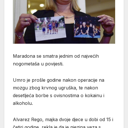
Maradona se smatra jednim od najvećih
nogometaša u povijesti.
Umro je prošle godine nakon operacije na
mozgu zbog krvnog ugruška, te nakon
desetljeća borbe s ovisnostima o kokainu i
alkoholu.
Alvarez Rego, majka dvoje djece u dobi od 15 i
četiri godine, rekla je da je njezina veza s