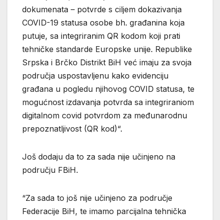
dokumenata – potvrde s ciljem dokazivanja
COVID-19 statusa osobe bh. građanina koja
putuje, sa integriranim QR kodom koji prati
tehničke standarde Europske unije. Republike
Srpska i Brčko Distrikt BiH već imaju za svoja
područja uspostavljenu kako evidenciju
građana u pogledu njihovog COVID statusa, te
mogućnost izdavanja potvrda sa integriraniom
digitalnom covid potvrdom za međunarodnu
prepoznatljivost (QR kod)“.
Još dodaju da to za sada nije učinjeno na
području FBiH.
“Za sada to još nije učinjeno za područje
Federacije BiH, te imamo parcijalna tehnička