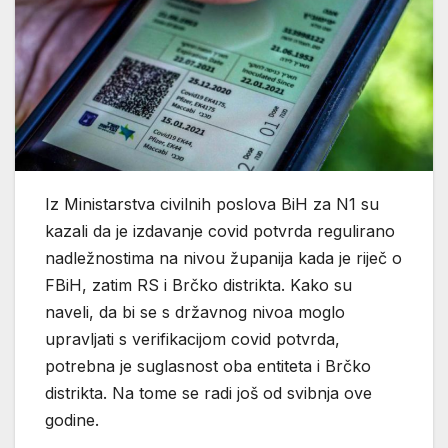
Iz Ministarstva civilnih poslova BiH za N1 su
kazali da je izdavanje covid potvrda regulirano
nadležnostima na nivou županija kada je riječ o
FBiH, zatim RS i Brčko distrikta. Kako su
naveli, da bi se s državnog nivoa moglo
upravljati s verifikacijom covid potvrda,
potrebna je suglasnost oba entiteta i Brčko
distrikta. Na tome se radi još od svibnja ove
godine.