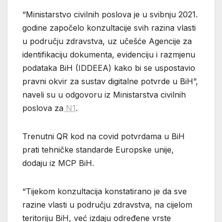
“Ministarstvo civilnih poslova je u svibnju 2021.
godine započelo konzultacije svih razina vlasti
u području zdravstva, uz učešće Agencije za
identifikaciju dokumenta, evidenciju i razmjenu
podataka BiH (IDDEEA) kako bi se uspostavio
pravni okvir za sustav digitalne potvrde u BiH”,
naveli su u odgovoru iz Ministarstva civilnih
poslova za
N1
.
Trenutni QR kod na covid potvrdama u BiH
prati tehničke standarde Europske unije,
dodaju iz MCP BiH.
“Tijekom konzultacija konstatirano je da sve
razine vlasti u području zdravstva, na cijelom
teritoriju BiH, već izdaju određene vrste