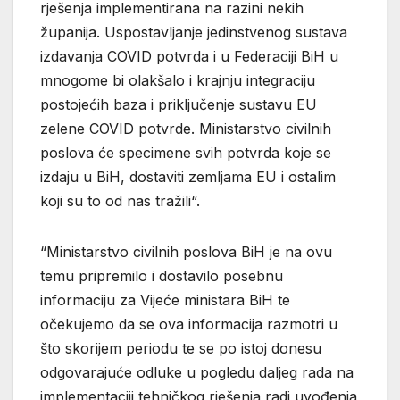
rješenja implementirana na razini nekih
županija. Uspostavljanje jedinstvenog sustava
izdavanja COVID potvrda i u Federaciji BiH u
mnogome bi olakšalo i krajnju integraciju
postojećih baza i priključenje sustavu EU
zelene COVID potvrde. Ministarstvo civilnih
poslova će specimene svih potvrda koje se
izdaju u BiH, dostaviti zemljama EU i ostalim
koji su to od nas tražili“.
“Ministarstvo civilnih poslova BiH je na ovu
temu pripremilo i dostavilo posebnu
informaciju za Vijeće ministara BiH te
očekujemo da se ova informacija razmotri u
što skorijem periodu te se po istoj donesu
odgovarajuće odluke u pogledu daljeg rada na
implementaciji tehničkog rješenja radi uvođenja