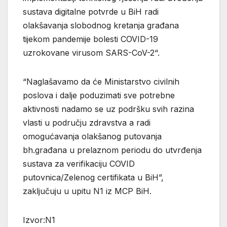
sustava digitalne potvrde u BiH radi
olakšavanja slobodnog kretanja građana
tijekom pandemije bolesti COVID-19
uzrokovane virusom SARS-CoV-2“.
“Naglašavamo da će Ministarstvo civilnih
poslova i dalje poduzimati sve potrebne
aktivnosti nadamo se uz podršku svih razina
vlasti u području zdravstva a radi
omogućavanja olakšanog putovanja
bh.građana u prelaznom periodu do utvrđenja
sustava za verifikaciju COVID
putovnica/Zelenog certifikata u BiH”,
zaključuju u upitu N1 iz MCP BiH.
Izvor:N1