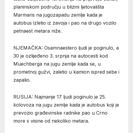
planinskom području u blizini ljetovališta
Marmaris na jugozapadu zemlje kada je
autobus izletio iz zavoja i pao na drugo vozilo
petnaest metara niže.
NJEMAČKA: Osamnaestero ljudi je poginulo, a
30 je ozlijeđeno 3. srpnja na autocesti kod
Muechberga na jugu zemlje kada se, u
prometnoj gužvi, zaletio u kamion ispred sebe i
zapalio.
RUSIJA: Najmanje 17 ljudi poginulo je 25.
kolovoza na jugu zemlje kada je autobus koji je
prevozio građevinske radnike pao u Crno
more s visine od nekoliko metara.