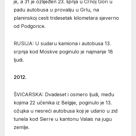
je, a 31 je ozlijeđen 23. lipnja u Crnoj Gori u
padu autobusa u provaliju u Grlu, na
planinskoj cesti tridesetak kilometara sjeverno
od Podgorice.
RUSIJA: U sudaru kamiona i autobusa 13.
srpnja kod Moskve poginulo je najmanje 18
ljudi.
2012.
ŠVICARSKA: Dvadeset i osmero ljudi, među
kojima 22 učenika iz Belgije, poginulo je 13.
ožujka u nesreći autobusa koji je udario u zid
tunela kod Sierre u kantonu Valais na jugu
zemlje.