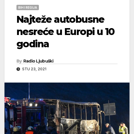
BIH I REGIJA
Najteže autobusne
nesreće u Europi u 10
godina
By
Radio Ljubuški
STU 23, 2021