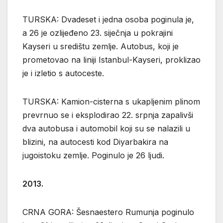
TURSKA: Dvadeset i jedna osoba poginula je,
a 26 je ozlijeđeno 23. siječnja u pokrajini
Kayseri u središtu zemlje. Autobus, koji je
prometovao na liniji Istanbul-Kayseri, proklizao
je i izletio s autoceste.
TURSKA: Kamion-cisterna s ukapljenim plinom
prevrnuo se i eksplodirao 22. srpnja zapalivši
dva autobusa i automobil koji su se nalazili u
blizini, na autocesti kod Diyarbakira na
jugoistoku zemlje. Poginulo je 26 ljudi.
2013.
CRNA GORA: Šesnaestero Rumunja poginulo