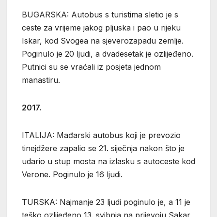
BUGARSKA: Autobus s turistima sletio je s
ceste za vrijeme jakog pljuska i pao u rijeku
Iskar, kod Svogea na sjeverozapadu zemlje.
Poginulo je 20 ljudi, a dvadesetak je ozlijeđeno.
Putnici su se vraćali iz posjeta jednom
manastiru.
2017.
ITALIJA: Mađarski autobus koji je prevozio
tinejdžere zapalio se 21. siječnja nakon što je
udario u stup mosta na izlasku s autoceste kod
Verone. Poginulo je 16 ljudi.
TURSKA: Najmanje 23 ljudi poginulo je, a 11 je
teško ozlijeđeno 13. svibnja na prijevoju Sakar,