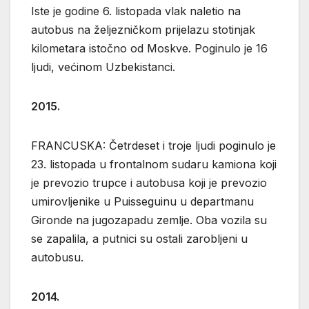
Iste je godine 6. listopada vlak naletio na
autobus na željezničkom prijelazu stotinjak
kilometara istočno od Moskve. Poginulo je 16
ljudi, većinom Uzbekistanci.
2015.
FRANCUSKA: Četrdeset i troje ljudi poginulo je
23. listopada u frontalnom sudaru kamiona koji
je prevozio trupce i autobusa koji je prevozio
umirovljenike u Puisseguinu u departmanu
Gironde na jugozapadu zemlje. Oba vozila su
se zapalila, a putnici su ostali zarobljeni u
autobusu.
2014.