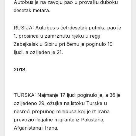
Autobus je na zavoju pao u provaliju duboku
desetak metara.
RUSIJA: Autobus s četrdesetak putnika pao je
1. prosinca u zamrznutu rijeku u regiji
Zabajkalsk u Sibiru pri čemu je poginulo 19
ljudi, a ozlijeđen je 21.
2018.
TURSKA: Najmanje 17 ljudi poginulo je, a 36 je
ozlijeđeno 29. ožujka na istoku Turske u
nesreći prepunog minibusa koji je iz Irana
prevozio ilegalne migrante iz Pakistana,
Afganistana i Irana.