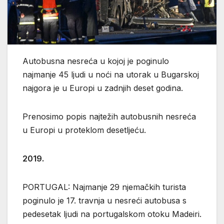
Autobusna nesreća u kojoj je poginulo
najmanje 45 ljudi u noći na utorak u Bugarskoj
najgora je u Europi u zadnjih deset godina.
Prenosimo popis najtežih autobusnih nesreća
u Europi u proteklom desetljeću.
2019.
PORTUGAL: Najmanje 29 njemačkih turista
poginulo je 17. travnja u nesreći autobusa s
pedesetak ljudi na portugalskom otoku Madeiri.