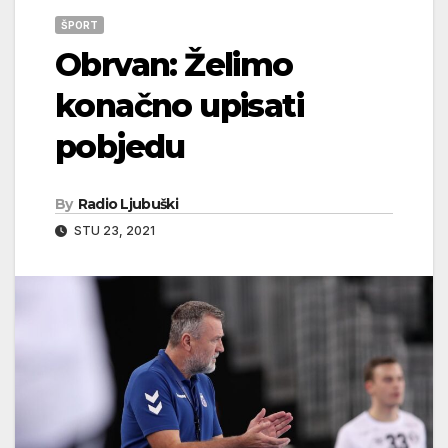
ŠPORT
Obrvan: Želimo
konačno upisati
pobjedu
By
Radio Ljubuški
STU 23, 2021