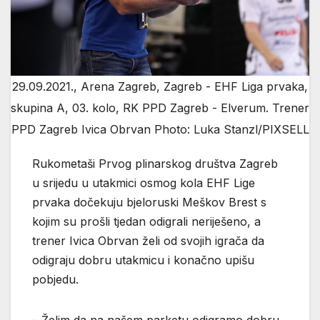
29.09.2021., Arena Zagreb, Zagreb - EHF Liga prvaka,
skupina A, 03. kolo, RK PPD Zagreb - Elverum. Trener
PPD Zagreb Ivica Obrvan Photo: Luka Stanzl/PIXSELL
Rukometaši Prvog plinarskog društva Zagreb
u srijedu u utakmici osmog kola EHF Lige
prvaka dočekuju bjeloruski Meškov Brest s
kojim su prošli tjedan odigrali neriješeno, a
trener Ivica Obrvan želi od svojih igrača da
odigraju dobru utakmicu i konačno upišu
pobjedu.