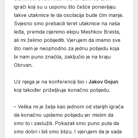
igrači koji su u usponu što češće ponavljaju
takve utakmice te da oscilacija bude čim manje.
Svjesno smo prebacili teret utakmice na naša
leđa, premda cijenimo ekipu Meshkov Bresta,
ali mi želimo pobijediti. Vjerujem da imamo sve
što nam je neophodno za jednu pobjedu koja
bi nam puno značila, zaključio je na kraju
Obrvan.
Uz njega je na konferenciji bio i
Jakov Gojun
koji također priželjkuje konačno pobjedu.
– Velika mi je želja kao jednom od starijih igrača
da konačno upišemo pobjedu jer mislim da
smo to i zaslužili. Pokazali smo puno puta da
smo dobri i bili smo blizu. I vjerujem da je sada