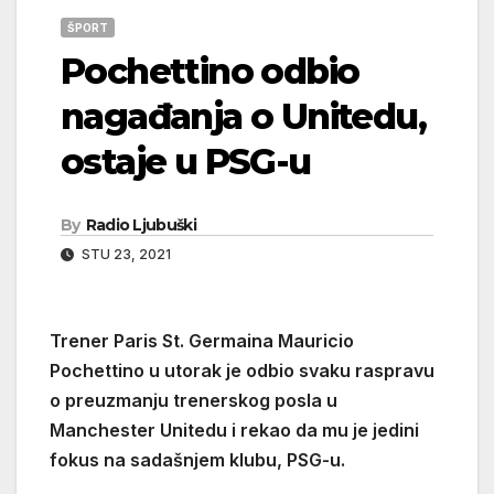
ŠPORT
Pochettino odbio
nagađanja o Unitedu,
ostaje u PSG-u
By
Radio Ljubuški
STU 23, 2021
Trener Paris St. Germaina Mauricio
Pochettino u utorak je odbio svaku raspravu
o preuzmanju trenerskog posla u
Manchester Unitedu i rekao da mu je jedini
fokus na sadašnjem klubu, PSG-u.