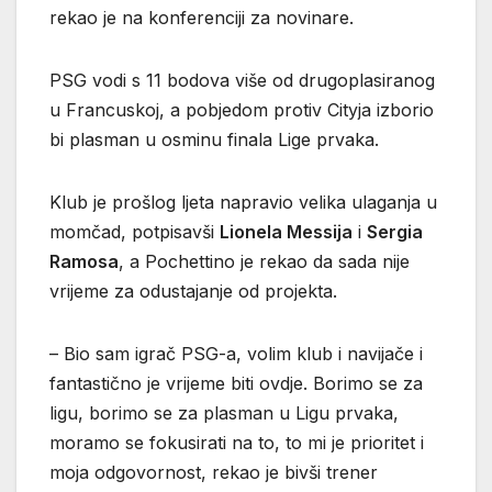
rekao je na konferenciji za novinare.
PSG vodi s 11 bodova više od drugoplasiranog
u Francuskoj, a pobjedom protiv Cityja izborio
bi plasman u osminu finala Lige prvaka.
Klub je prošlog ljeta napravio velika ulaganja u
momčad, potpisavši
Lionela Messija
i
Sergia
Ramosa
, a Pochettino je rekao da sada nije
vrijeme za odustajanje od projekta.
– Bio sam igrač PSG-a, volim klub i navijače i
fantastično je vrijeme biti ovdje. Borimo se za
ligu, borimo se za plasman u Ligu prvaka,
moramo se fokusirati na to, to mi je prioritet i
moja odgovornost, rekao je bivši trener