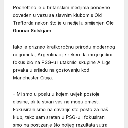
Pochettino je u britanskim medijima ponovno
doveden u vezu sa slavnim klubom s Old
Trafforda nakon što je u nedjelju smijenjen
Ole
Gunnar Solskjaer
.
Iako je priznao kratkoročnu prirodu modernog
nogometa, Argentinac je rekao da mu je jedini
fokus bio na PSG-u i utakmici skupine A Lige
prvaka u srijedu na gostovanju kod
Manchester Cityja.
– Mi smo u poslu u kojem uvijek postoje
glasine, ali te stvari vas ne mogu omesti.
Fokusirani smo na davanje sto posto za naš
klub, tako sam sretan u PSG-u i fokusirani
smo na postizanje što boljeg rezultata sutra,