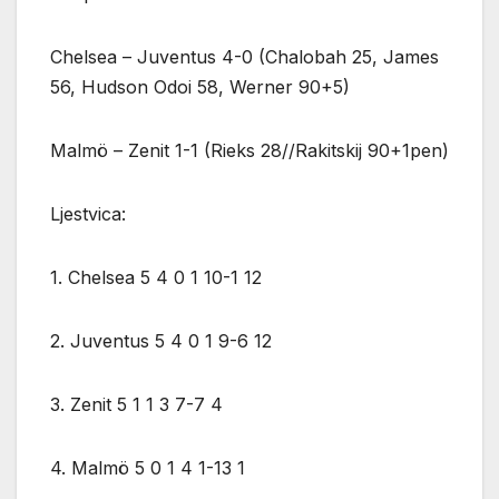
Chelsea – Juventus 4-0 (Chalobah 25, James
56, Hudson Odoi 58, Werner 90+5)
Malmö – Zenit 1-1 (Rieks 28//Rakitskij 90+1pen)
Ljestvica:
1. Chelsea 5 4 0 1 10-1 12
2. Juventus 5 4 0 1 9-6 12
3. Zenit 5 1 1 3 7-7 4
4. Malmö 5 0 1 4 1-13 1