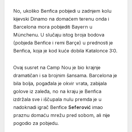
No, ukoliko Benfica pobijedi u zadnjem kolu
kijevski Dinamo na domaćem terenu onda i
Barcelona mora pobijediti Bayern u
Münchenu. U slučaju istog broja bodova
(pobjeda Benfice i remi Barçe) u prednosti je
Benfica, koja je kod kuće dobila Katalonce 3:0.
Ovaj susret na Camp Nou je bio krajnje
dramatičan i sa brojnim šansama. Barcelona je
bila bolja, pogađala je okvir vrata, zabijala
golove iz zaleđa, no na kraju je Benfica
izdržala sve i iščupala nulu premda je u
nadoknadi igrač Benfice
Seferović
imao
praznu domaću mrežu pred sobom, ali nije
pogodio za pobjedu.