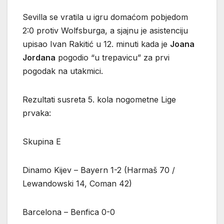
Sevilla se vratila u igru domaćom pobjedom
2:0 protiv Wolfsburga, a sjajnu je asistenciju
upisao Ivan Rakitić u 12. minuti kada je
Joana
Jordana
pogodio “u trepavicu” za prvi
pogodak na utakmici.
Rezultati susreta 5. kola nogometne Lige
prvaka:
Skupina E
Dinamo Kijev – Bayern 1-2 (Harmaš 70 /
Lewandowski 14, Coman 42)
Barcelona – Benfica 0-0