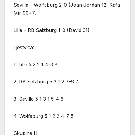
Sevilla – Wolfsburg 2-0 (Joan Jordan 12, Rafa
Mir 90+7)
Lille – RB Salzburg 1-0 (David 31)
Ljestvica:
1. Lille 5 2 2 1 4-3 8
2. RB Salzburg 5 2 1 2 7-6 7
3. Sevilla 5 1 3 1 5-4 6
4. Wolfsburg 5 1 2 2 4-7 5
Skupina H