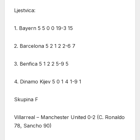
Ljestvica:
1. Bayern 5 5 0 0 19-3 15
2. Barcelona 5 2 1 2 2-6 7
3. Benfica 5 1 2 2 5-9 5
4. Dinamo Kijev 5 0 1 4 1-9 1
Skupina F
Villarreal – Manchester United 0-2 (C. Ronaldo
78, Sancho 90)