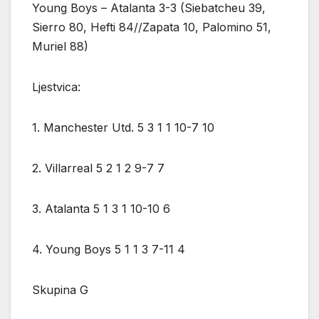
Young Boys – Atalanta 3-3 (Siebatcheu 39,
Sierro 80, Hefti 84//Zapata 10, Palomino 51,
Muriel 88)
Ljestvica:
1. Manchester Utd. 5 3 1 1 10-7 10
2. Villarreal 5 2 1 2 9-7 7
3. Atalanta 5 1 3 1 10-10 6
4. Young Boys 5 1 1 3 7-11 4
Skupina G