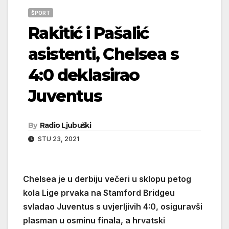
ŠPORT
Rakitić i Pašalić
asistenti, Chelsea s
4:0 deklasirao
Juventus
By
Radio Ljubuški
STU 23, 2021
Chelsea je u derbiju večeri u sklopu petog
kola Lige prvaka na Stamford Bridgeu
svladao Juventus s uvjerljivih 4:0, osiguravši
plasman u osminu finala, a hrvatski