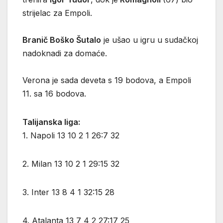
strijelac za Empoli.
Branič Boško Šutalo
je ušao u igru u sudačkoj
nadoknadi za domaće.
Verona je sada deveta s 19 bodova, a Empoli
11. sa 16 bodova.
Talijanska liga:
1. Napoli 13 10 2 1 26:7 32
2. Milan 13 10 2 1 29:15 32
3. Inter 13 8 4 1 32:15 28
4. Atalanta 13 7 4 2 27:17 25