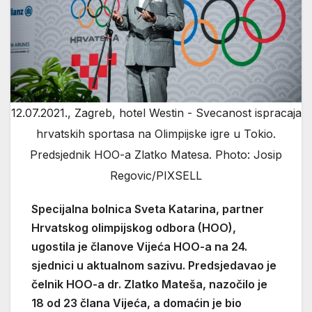
12.07.2021., Zagreb, hotel Westin - Svecanost ispracaja
hrvatskih sportasa na Olimpijske igre u Tokio.
Predsjednik HOO-a Zlatko Matesa. Photo: Josip
Regovic/PIXSELL
Specijalna bolnica Sveta Katarina, partner
Hrvatskog olimpijskog odbora (HOO),
ugostila je članove Vijeća HOO-a na 24.
sjednici u aktualnom sazivu. Predsjedavao je
čelnik HOO-a dr. Zlatko Mateša, nazočilo je
18 od 23 člana Vijeća, a domaćin je bio