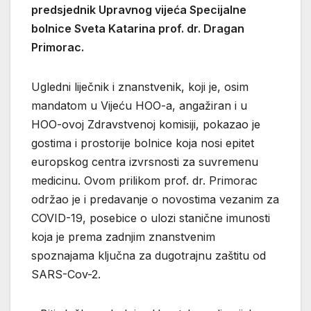
predsjednik Upravnog vijeća Specijalne
bolnice Sveta Katarina prof. dr. Dragan
Primorac.
Ugledni liječnik i znanstvenik, koji je, osim
mandatom u Vijeću HOO-a, angažiran i u
HOO-ovoj Zdravstvenoj komisiji, pokazao je
gostima i prostorije bolnice koja nosi epitet
europskog centra izvrsnosti za suvremenu
medicinu. Ovom prilikom prof. dr. Primorac
održao je i predavanje o novostima vezanim za
COVID-19, posebice o ulozi stanične imunosti
koja je prema zadnjim znanstvenim
spoznajama ključna za dugotrajnu zaštitu od
SARS-Cov-2.