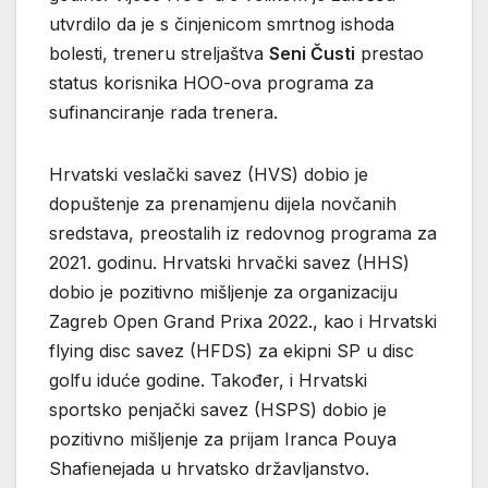
utvrdilo da je s činjenicom smrtnog ishoda
bolesti, treneru streljaštva
Seni Čusti
prestao
status korisnika HOO-ova programa za
sufinanciranje rada trenera.
Hrvatski veslački savez (HVS) dobio je
dopuštenje za prenamjenu dijela novčanih
sredstava, preostalih iz redovnog programa za
2021. godinu. Hrvatski hrvački savez (HHS)
dobio je pozitivno mišljenje za organizaciju
Zagreb Open Grand Prixa 2022., kao i Hrvatski
flying disc savez (HFDS) za ekipni SP u disc
golfu iduće godine. Također, i Hrvatski
sportsko penjački savez (HSPS) dobio je
pozitivno mišljenje za prijam Iranca Pouya
Shafienejada u hrvatsko državljanstvo.