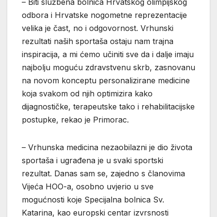
– Biti službena bolnica Hrvatskog olimpijskog
odbora i Hrvatske nogometne reprezentacije
velika je čast, no i odgovornost. Vrhunski
rezultati naših sportaša ostaju nam trajna
inspiracija, a mi ćemo učiniti sve da i dalje imaju
najbolju moguću zdravstvenu skrb, zasnovanu
na novom konceptu personalizirane medicine
koja svakom od njih optimizira kako
dijagnostičke, terapeutske tako i rehabilitacijske
postupke, rekao je Primorac.
– Vrhunska medicina nezaobilazni je dio života
sportaša i ugrađena je u svaki sportski
rezultat. Danas sam se, zajedno s članovima
Vijeća HOO-a, osobno uvjerio u sve
mogućnosti koje Specijalna bolnica Sv.
Katarina, kao europski centar izvrsnosti