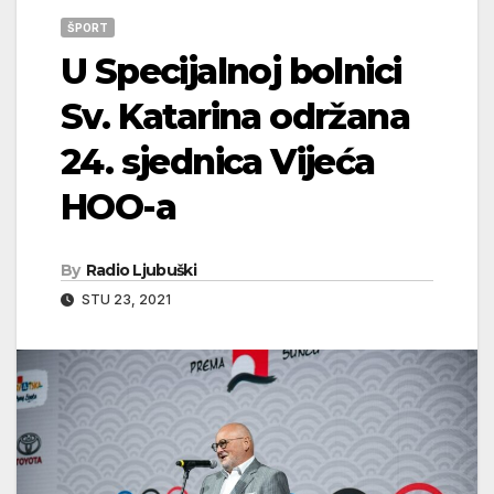
ŠPORT
U Specijalnoj bolnici
Sv. Katarina održana
24. sjednica Vijeća
HOO-a
By
Radio Ljubuški
STU 23, 2021