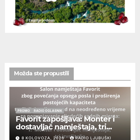
Možda ste propustili
PROMO
RADIO OGLASNIK
Favorit zapošljava: Monter i
dostavljač namještaja, tri
izvršitelja
8 KOLOVOZA, 2026
RADIO LJUBUŠKI