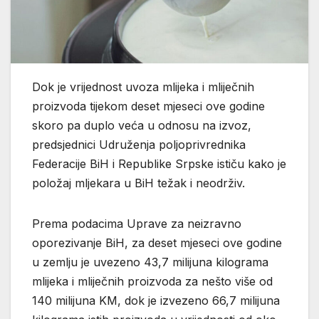
Dok je vrijednost uvoza mlijeka i mliječnih
proizvoda tijekom deset mjeseci ove godine
skoro pa duplo veća u odnosu na izvoz,
predsjednici Udruženja poljoprivrednika
Federacije BiH i Republike Srpske ističu kako je
položaj mljekara u BiH težak i neodrživ.
Prema podacima Uprave za neizravno
oporezivanje BiH, za deset mjeseci ove godine
u zemlju je uvezeno 43,7 milijuna kilograma
mlijeka i mliječnih proizvoda za nešto više od
140 milijuna KM, dok je izvezeno 66,7 milijuna