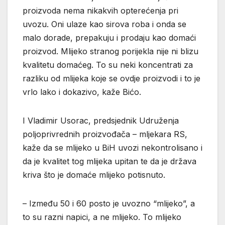
proizvoda nema nikakvih opterećenja pri
uvozu. Oni ulaze kao sirova roba i onda se
malo dorade, prepakuju i prodaju kao domaći
proizvod. Mlijeko stranog porijekla nije ni blizu
kvalitetu domaćeg. To su neki koncentrati za
razliku od mlijeka koje se ovdje proizvodi i to je
vrlo lako i dokazivo, kaže Bićo.
I Vladimir Usorac, predsjednik Udruženja
poljoprivrednih proizvođača – mljekara RS,
kaže da se mlijeko u BiH uvozi nekontrolisano i
da je kvalitet tog mlijeka upitan te da je država
kriva što je domaće mlijeko potisnuto.
– Između 50 i 60 posto je uvozno “mlijeko”, a
to su razni napici, a ne mlijeko. To mlijeko