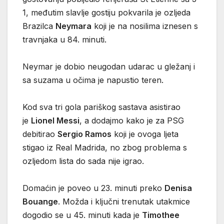
1, međutim slavlje gostiju pokvarila je ozljeda
Brazilca
Neymara
koji je na nosilima iznesen s
travnjaka u 84. minuti.
Neymar je dobio neugodan udarac u gležanj i
sa suzama u očima je napustio teren.
Kod sva tri gola pariškog sastava asistirao
je
Lionel Messi
, a dodajmo kako je za PSG
debitirao
Sergio Ramos
koji je ovoga ljeta
stigao iz Real Madrida, no zbog problema s
ozljedom lista do sada nije igrao.
Domaćin je poveo u 23. minuti preko
Denisa
Bouange
. Možda i ključni trenutak utakmice
dogodio se u 45. minuti kada je
Timothee