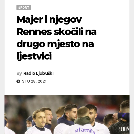
ŠPORT
Majer i njegov
Rennes skočili na
drugo mjesto na
ljestvici
By
Radio Ljubuški
STU 28, 2021