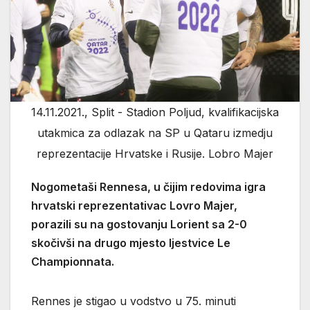
14.11.2021., Split - Stadion Poljud, kvalifikacijska
utakmica za odlazak na SP u Qataru izmedju
reprezentacije Hrvatske i Rusije. Lobro Majer
Nogometaši Rennesa, u čijim redovima igra
hrvatski reprezentativac Lovro Majer,
porazili su na gostovanju Lorient sa 2-0
skočivši na drugo mjesto ljestvice Le
Championnata.
Rennes je stigao u vodstvo u 75. minuti