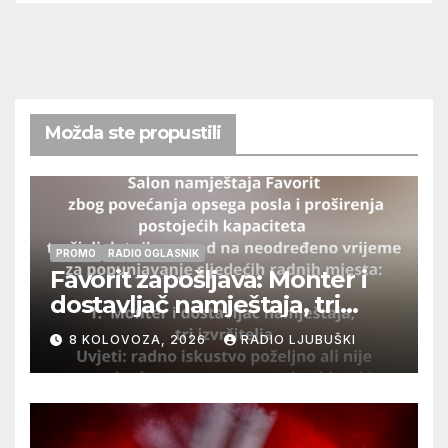
Možda ste propustili
PROMO
RADIO OGLASNIK
Favorit zapošljava: Monter i
dostavljač namještaja, tri
izvršitelja
8 KOLOVOZA, 2026
RADIO LJUBUŠKI