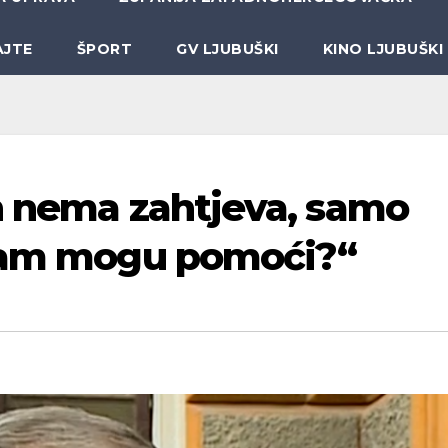
AJTE
ŠPORT
GV LJUBUŠKI
KINO LJUBUŠKI
n nema zahtjeva, samo
vam mogu pomoći?‘‘