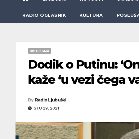
RADIO OGLASNIK
KULTURA
POSLUŠ
BIH I REGIJA
Dodik o Putinu: ‘O
kaže ‘u vezi čega 
By
Radio Ljubuški
STU 29, 2021