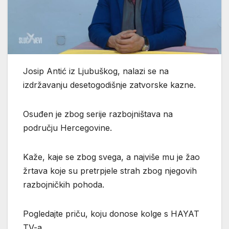
Josip Antić iz Ljubuškog, nalazi se na
izdržavanju desetogodišnje zatvorske kazne.
Osuđen je zbog serije razbojništava na
području Hercegovine.
Kaže, kaje se zbog svega, a najviše mu je žao
žrtava koje su pretrpjele strah zbog njegovih
razbojničkih pohoda.
Pogledajte priču, koju donose kolge s HAYAT
TV-a.