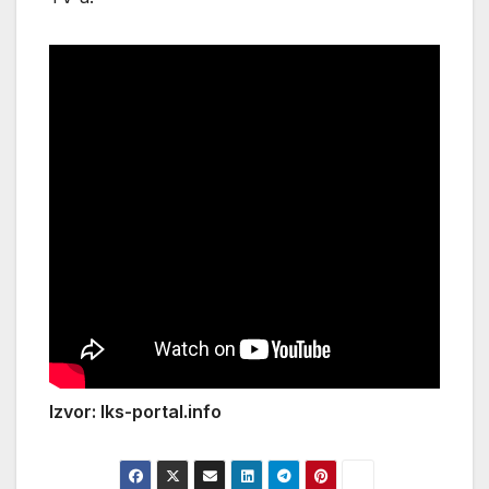
Izvor: Iks-portal.info