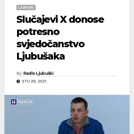
LJUBUŠKI
Slučajevi X donose
potresno
svjedočanstvo
Ljubušaka
By
Radio Ljubuški
STU 29, 2021