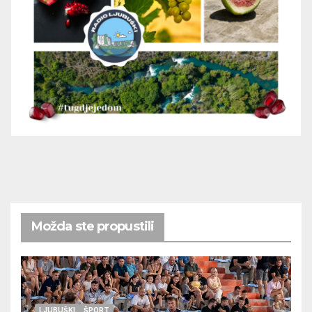
Možda ste propustili
LJUBUŠKI
ŠPORT