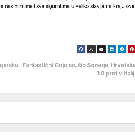
ja nas mirnima i sve sigurnijima u veliko slavlje na kraju ove
ugarsku
Fantastični Gojo srušio Sonega, Hrvatsk
1:0 protiv Itali