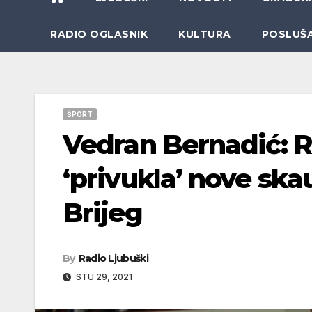
RADIO OGLASNIK
KULTURA
POSLUŠ
ŠPORT
Vedran Bernadić: R
‘privukla’ nove ska
Brijeg
By
Radio Ljubuški
STU 29, 2021