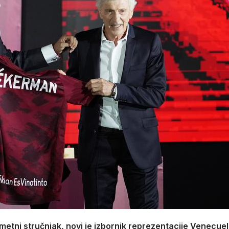
etni stručnjak, novi je izbornik reprezentacije Venecuel