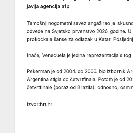
javlja agencija afp.
Tamošnji nogometni savez angažirao je iskusno
odvede na Svjetsko prvenstvo 2026. godine. U 
prokockala šanse za odlazak u Katar. Posljednj
Inače, Venecuela je jedina reprezentacija s tog 
Pekerman je od 2004. do 2006. bio izbornik Arg
Argentina stigla do četvrtfinala. Potom je od 2
četvrtfinale (poraz od Brazila), odnosno, osmin
Izvor:hrt.hr