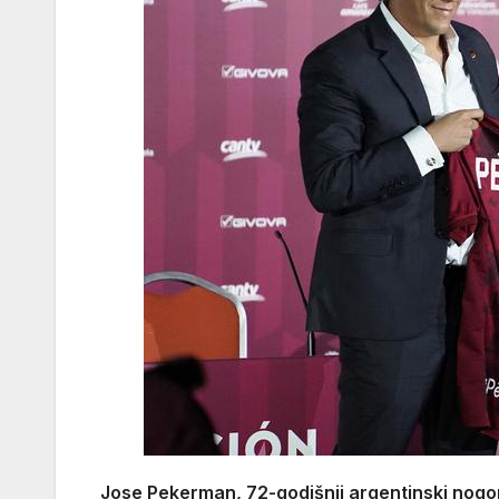
Jose Pekerman, 72-godišnji argentinski nogom