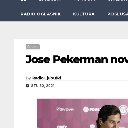
RADIO OGLASNIK
KULTURA
POSLUŠ
ŠPORT
Jose Pekerman nov
By
Radio Ljubuški
STU 30, 2021