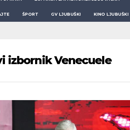
AJTE
ŠPORT
GV LJUBUŠKI
KINO LJUBUŠKI
i izbornik Venecuele