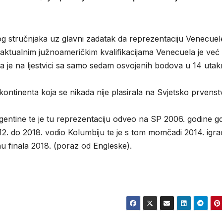
g stručnjaka uz glavni zadatak da reprezentaciju Venecuel
aktualnim južnoameričkim kvalifikacijama Venecuela je već
a je na ljestvici sa samo sedam osvojenih bodova u 14 utak
kontinenta koja se nikada nije plasirala na Svjetsko prvenst
entine te je tu reprezentaciju odveo na SP 2006. godine gd
012. do 2018. vodio Kolumbiju te je s tom momčadi 2014. igra
u finala 2018. (poraz od Engleske).