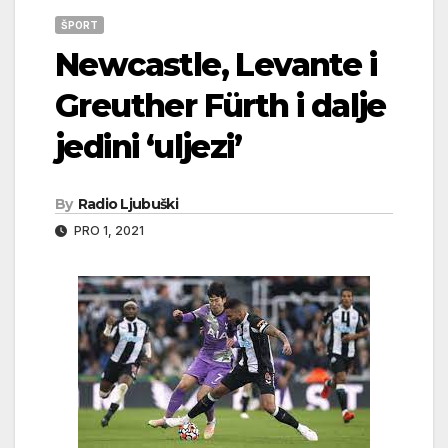
ŠPORT
Newcastle, Levante i
Greuther Fürth i dalje
jedini ‘uljezi’
By
Radio Ljubuški
PRO 1, 2021