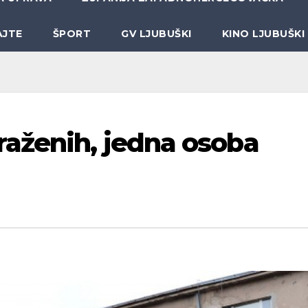
AJTE
ŠPORT
GV LJUBUŠKI
KINO LJUBUŠKI
aženih, jedna osoba