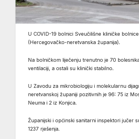
U COVID-19 bolnici Sveučilišne kliničke bolni
(Hercegovačko-neretvanska županija).
Na bolničkom liječenju trenutno je 70 bolesnika
ventilaciji, a ostali su klinički stabilno.
U Zavodu za mikrobiologiju i molekularnu dij
neretvanskoj županiji pozitivnih je 96: 75 iz Most
Neuma i 2 iz Konjica.
Županijski i općinski sanitarni inspektori jučer s
1237 rješenja.