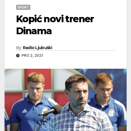
ŠPORT
Kopić novi trener
Dinama
By
Radio Ljubuški
PRO 2, 2021