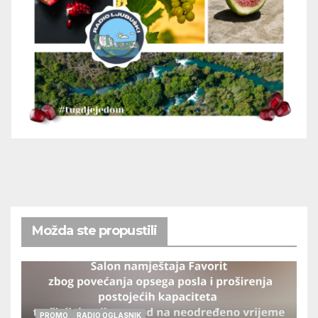
Možda ste propustili
PROMO
RADIO OGLASNIK