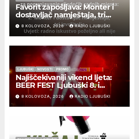
Favorit zapošljava: Monter i
dostavljač namještaja, tri
izvršitelja
8 KOLOVOZA, 2026
RADIO LJUBUŠKI
LJUBUŠKI
NOVOSTI
PROMO
Najiščekivaniji vikend ljeta:
BEER FEST Ljubuški 8. i
9.kolovoza
8 KOLOVOZA, 2026
RADIO LJUBUŠKI