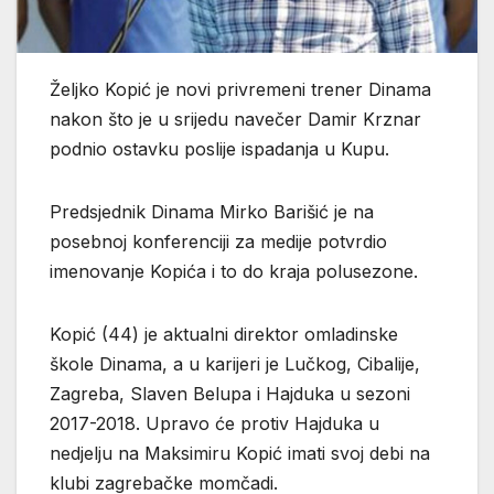
Željko Kopić je novi privremeni trener Dinama
nakon što je u srijedu navečer Damir Krznar
podnio ostavku poslije ispadanja u Kupu.
Predsjednik Dinama Mirko Barišić je na
posebnoj konferenciji za medije potvrdio
imenovanje Kopića i to do kraja polusezone.
Kopić (44) je aktualni direktor omladinske
škole Dinama, a u karijeri je Lučkog, Cibalije,
Zagreba, Slaven Belupa i Hajduka u sezoni
2017-2018. Upravo će protiv Hajduka u
nedjelju na Maksimiru Kopić imati svoj debi na
klubi zagrebačke momčadi.