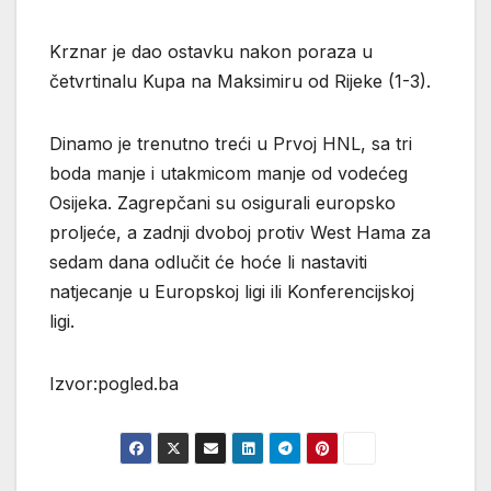
Krznar je dao ostavku nakon poraza u
četvrtinalu Kupa na Maksimiru od Rijeke (1-3).
Dinamo je trenutno treći u Prvoj HNL, sa tri
boda manje i utakmicom manje od vodećeg
Osijeka. Zagrepčani su osigurali europsko
proljeće, a zadnji dvoboj protiv West Hama za
sedam dana odlučit će hoće li nastaviti
natjecanje u Europskoj ligi ili Konferencijskoj
ligi.
Izvor:pogled.ba