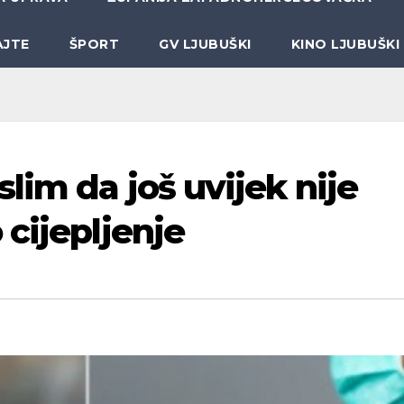
AJTE
ŠPORT
GV LJUBUŠKI
KINO LJUBUŠKI
lim da još uvijek nije
cijepljenje