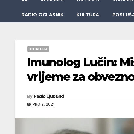
RADIO OGLASNIK
KULTURA
POSLUŠ
BIH I REGIJA
Imunolog Lučin: Mis
vrijeme za obvezno 
By
Radio Ljubuški
PRO 2, 2021