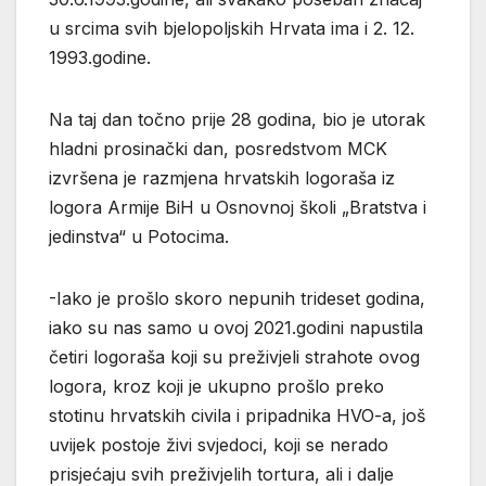
u srcima svih bjelopoljskih Hrvata ima i 2. 12.
1993.godine.
Na taj dan točno prije 28 godina, bio je utorak
hladni prosinački dan, posredstvom MCK
izvršena je razmjena hrvatskih logoraša iz
logora Armije BiH u Osnovnoj školi „Bratstva i
jedinstva“ u Potocima.
-Iako je prošlo skoro nepunih trideset godina,
iako su nas samo u ovoj 2021.godini napustila
četiri logoraša koji su preživjeli strahote ovog
logora, kroz koji je ukupno prošlo preko
stotinu hrvatskih civila i pripadnika HVO-a, još
uvijek postoje živi svjedoci, koji se nerado
prisjećaju svih preživjelih tortura, ali i dalje