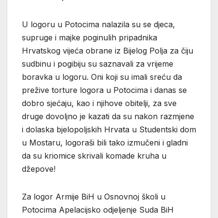
U logoru u Potocima nalazila su se djeca,
supruge i majke poginulih pripadnika
Hrvatskog vijeća obrane iz Bijelog Polja za čiju
sudbinu i pogibiju su saznavali za vrijeme
boravka u logoru. Oni koji su imali sreću da
prežive torture logora u Potocima i danas se
dobro sjećaju, kao i njihove obitelji, za sve
druge dovoljno je kazati da su nakon razmjene
i dolaska bjelopoljskih Hrvata u Studentski dom
u Mostaru, logoraši bili tako izmučeni i gladni
da su kriomice skrivali komade kruha u
džepove!
Za logor Armije BiH u Osnovnoj školi u
Potocima Apelacijsko odjeljenje Suda BiH