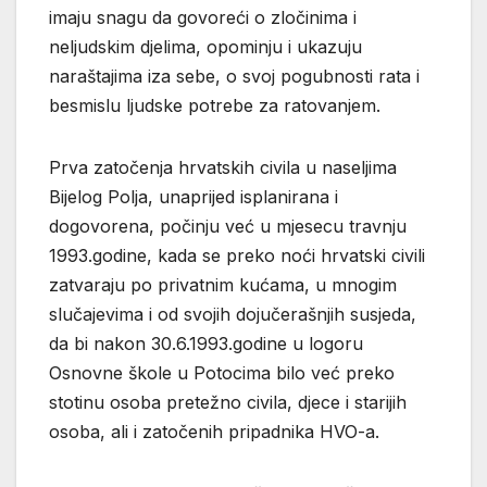
imaju snagu da govoreći o zločinima i
neljudskim djelima, opominju i ukazuju
naraštajima iza sebe, o svoj pogubnosti rata i
besmislu ljudske potrebe za ratovanjem.
Prva zatočenja hrvatskih civila u naseljima
Bijelog Polja, unaprijed isplanirana i
dogovorena, počinju već u mjesecu travnju
1993.godine, kada se preko noći hrvatski civili
zatvaraju po privatnim kućama, u mnogim
slučajevima i od svojih dojučerašnjih susjeda,
da bi nakon 30.6.1993.godine u logoru
Osnovne škole u Potocima bilo već preko
stotinu osoba pretežno civila, djece i starijih
osoba, ali i zatočenih pripadnika HVO-a.