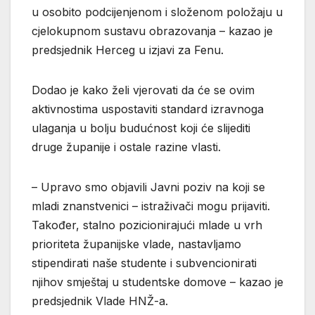
u osobito podcijenjenom i složenom položaju u
cjelokupnom sustavu obrazovanja – kazao je
predsjednik Herceg u izjavi za Fenu.
Dodao je kako želi vjerovati da će se ovim
aktivnostima uspostaviti standard izravnoga
ulaganja u bolju budućnost koji će slijediti
druge županije i ostale razine vlasti.
– Upravo smo objavili Javni poziv na koji se
mladi znanstvenici – istraživači mogu prijaviti.
Također, stalno pozicionirajući mlade u vrh
prioriteta županijske vlade, nastavljamo
stipendirati naše studente i subvencionirati
njihov smještaj u studentske domove – kazao je
predsjednik Vlade HNŽ-a.