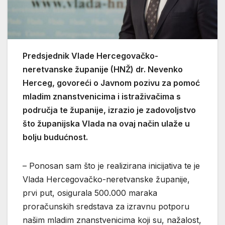
Predsjednik Vlade Hercegovačko-
neretvanske županije (HNŽ) dr. Nevenko
Herceg, govoreći o Javnom pozivu za pomoć
mladim znanstvenicima i istraživačima s
područja te županije, izrazio je zadovoljstvo
što županijska Vlada na ovaj način ulaže u
bolju budućnost.
– Ponosan sam što je realizirana inicijativa te je
Vlada Hercegovačko-neretvanske županije,
prvi put, osigurala 500.000 maraka
proračunskih sredstava za izravnu potporu
našim mladim znanstvenicima koji su, nažalost,