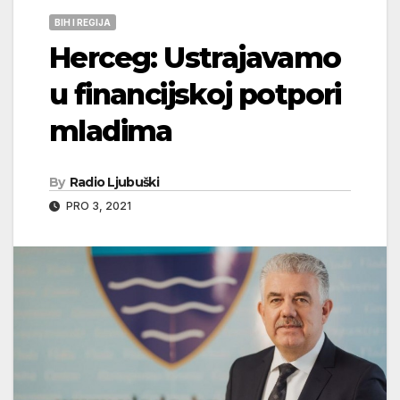
BIH I REGIJA
Herceg: Ustrajavamo
u financijskoj potpori
mladima
By
Radio Ljubuški
PRO 3, 2021