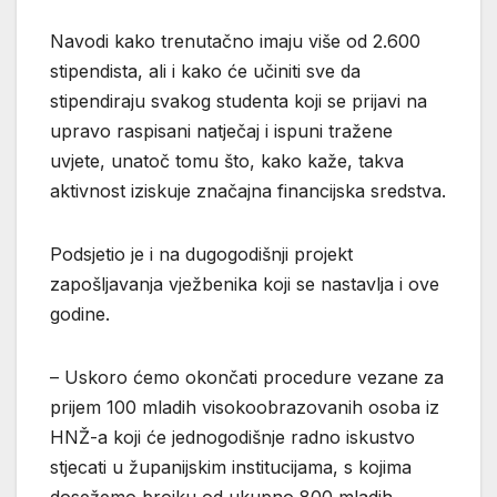
Navodi kako trenutačno imaju više od 2.600
stipendista, ali i kako će učiniti sve da
stipendiraju svakog studenta koji se prijavi na
upravo raspisani natječaj i ispuni tražene
uvjete, unatoč tomu što, kako kaže, takva
aktivnost iziskuje značajna financijska sredstva.
Podsjetio je i na dugogodišnji projekt
zapošljavanja vježbenika koji se nastavlja i ove
godine.
– Uskoro ćemo okončati procedure vezane za
prijem 100 mladih visokoobrazovanih osoba iz
HNŽ-a koji će jednogodišnje radno iskustvo
stjecati u županijskim institucijama, s kojima