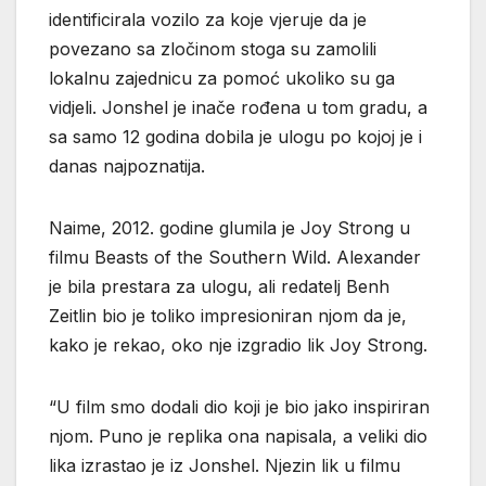
identificirala vozilo za koje vjeruje da je
povezano sa zločinom stoga su zamolili
lokalnu zajednicu za pomoć ukoliko su ga
vidjeli. Jonshel je inače rođena u tom gradu, a
sa samo 12 godina dobila je ulogu po kojoj je i
danas najpoznatija.
Naime, 2012. godine glumila je Joy Strong u
filmu Beasts of the Southern Wild. Alexander
je bila prestara za ulogu, ali redatelj Benh
Zeitlin bio je toliko impresioniran njom da je,
kako je rekao, oko nje izgradio lik Joy Strong.
“U film smo dodali dio koji je bio jako inspiriran
njom. Puno je replika ona napisala, a veliki dio
lika izrastao je iz Jonshel. Njezin lik u filmu