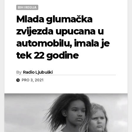
BIH I REGIJA
Mlada glumačka
zvijezda upucana u
automobilu, imala je
tek 22 godine
By
Radio Ljubuški
PRO 3, 2021