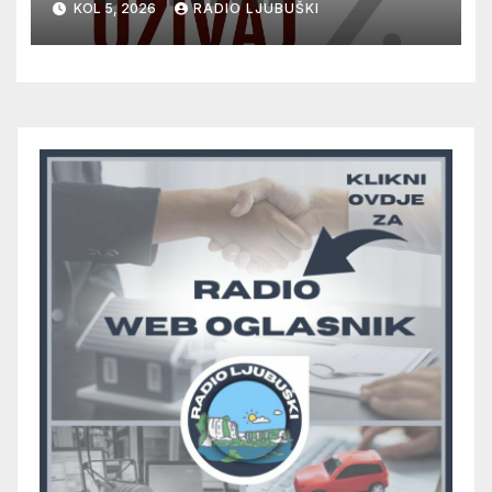
KOL 5, 2026
RADIO LJUBUŠKI
glazbu