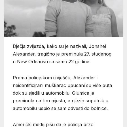
Dječja zvijezda, kako su je nazivali, Jonshel
Alexander, tragično je preminula 27. studenog
u New Orleansu sa samo 22 godine.
Prema policijskom izvješću, Alexander i
neidentificirani muškarac upucani su više puta
dok su sjedili u automobilu. Glumica je
preminula na licu mjesta, a njezin suputnik u
automobilu uspio se sam odvesti do bolnice.
Američki mediji pišu da je policija brzo