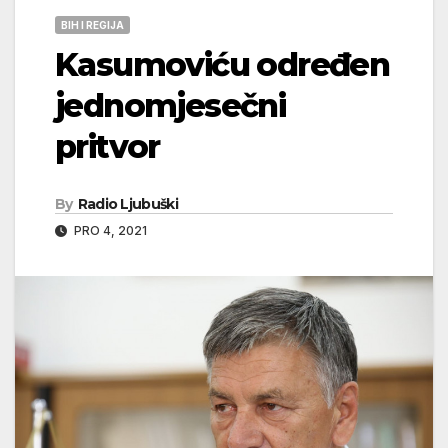
BIH I REGIJA
Kasumoviću određen
jednomjesečni
pritvor
By
Radio Ljubuški
PRO 4, 2021