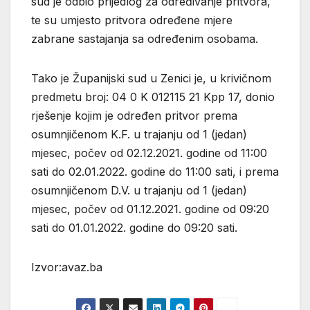
sud je odbio prijedlog za određivanje pritvora,
te su umjesto pritvora određene mjere
zabrane sastajanja sa određenim osobama.
Tako je Županijski sud u Zenici je, u krivičnom
predmetu broj: 04 0 K 012115 21 Kpp 17, donio
rješenje kojim je određen pritvor prema
osumnjičenom K.F. u trajanju od 1 (jedan)
mjesec, počev od 02.12.2021. godine od 11:00
sati do 02.01.2022. godine do 11:00 sati, i prema
osumnjičenom D.V. u trajanju od 1 (jedan)
mjesec, počev od 01.12.2021. godine od 09:20
sati do 01.01.2022. godine do 09:20 sati.
Izvor:avaz.ba