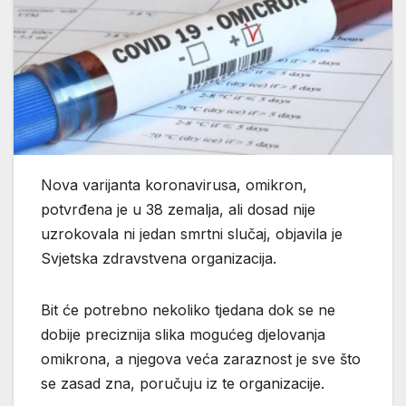
Nova varijanta koronavirusa, omikron,
potvrđena je u 38 zemalja, ali dosad nije
uzrokovala ni jedan smrtni slučaj, objavila je
Svjetska zdravstvena organizacija.
Bit će potrebno nekoliko tjedana dok se ne
dobije preciznija slika mogućeg djelovanja
omikrona, a njegova veća zaraznost je sve što
se zasad zna, poručuju iz te organizacije.