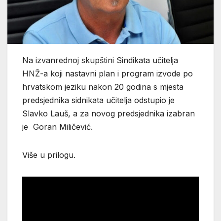
Na izvanrednoj skupštini Sindikata učitelja
HNŽ-a koji nastavni plan i program izvode po
hrvatskom jeziku nakon 20 godina s mjesta
predsjednika sidnikata učitelja odstupio je
Slavko Lauš, a za novog predsjednika izabran
je Goran Miličević.
Više u prilogu.