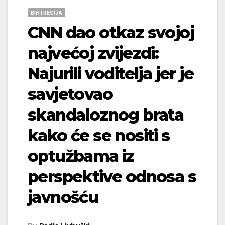
BIH I REGIJA
CNN dao otkaz svojoj
najvećoj zvijezdi:
Najurili voditelja jer je
savjetovao
skandaloznog brata
kako će se nositi s
optužbama iz
perspektive odnosa s
javnošću