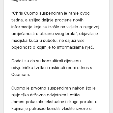
“Chris Cuomo suspendiran je ranije ovog
tjedna, a uslijed daljnje procjene novih
informacija koje su izašle na vidjelo o njegovoj
umiješanosti u obranu svog brata”, objavila je
medijska kuća u subotu, ne dajući više
pojedinosti o kojim je to informacijama riječ.
Dodali su da su konzultirali cijenjenu
odvjetničku tvrtku i raskinuli radni odnos s
Cuomom.
Cuomo je prvotno suspendiran nakon što je
njujorška državna odvjetnica
Letitia
James
pokazala tekstualne i druge poruke u
kojima je pokušao koristiti vlastite izvore u