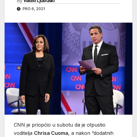
By
Radio Ljubuški
PRO 6, 2021
CNN je priopćio u subotu da je otpustio
voditelja
Chrisa Cuoma
, a nakon “dodatnih