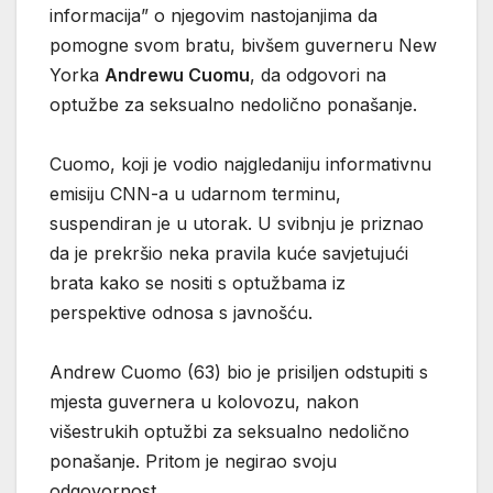
informacija” o njegovim nastojanjima da
pomogne svom bratu, bivšem guverneru New
Yorka
Andrewu Cuomu
, da odgovori na
optužbe za seksualno nedolično ponašanje.
Cuomo, koji je vodio najgledaniju informativnu
emisiju CNN-a u udarnom terminu,
suspendiran je u utorak. U svibnju je priznao
da je prekršio neka pravila kuće savjetujući
brata kako se nositi s optužbama iz
perspektive odnosa s javnošću.
Andrew Cuomo (63) bio je prisiljen odstupiti s
mjesta guvernera u kolovozu, nakon
višestrukih optužbi za seksualno nedolično
ponašanje. Pritom je negirao svoju
odgovornost.