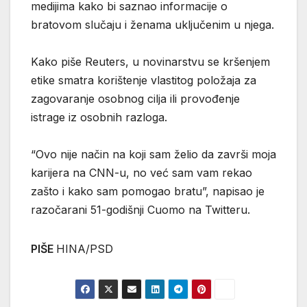
medijima kako bi saznao informacije o
bratovom slučaju i ženama uključenim u njega.
Kako piše Reuters, u novinarstvu se kršenjem
etike smatra korištenje vlastitog položaja za
zagovaranje osobnog cilja ili provođenje
istrage iz osobnih razloga.
“Ovo nije način na koji sam želio da završi moja
karijera na CNN-u, no već sam vam rekao
zašto i kako sam pomogao bratu”, napisao je
razočarani 51-godišnji Cuomo na Twitteru.
PIŠE
HINA/PSD