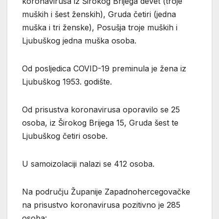
koronavirusa iz Širokog Brijega devet (troje
muških i šest ženskih), Gruda četiri (jedna
muška i tri ženske), Posušja troje muških i
Ljubuškog jedna muška osoba.
Od posljedica COVID-19 preminula je žena iz
Ljubuškog 1953. godište.
Od prisustva koronavirusa oporavilo se 25
osoba, iz Širokog Brijega 15, Gruda šest te
Ljubuškog četiri osobe.
U samoizolaciji nalazi se 412 osoba.
Na području Županije Zapadnohercegovačke
na prisustvo koronavirusa pozitivno je 285
osoba: