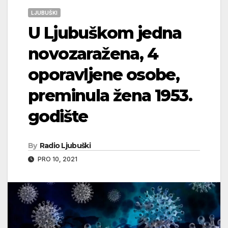
LJUBUŠKI
U Ljubuškom jedna
novozaražena, 4
oporavljene osobe,
preminula žena 1953.
godište
By
Radio Ljubuški
PRO 10, 2021