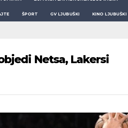
AJTE
ŠPORT
GV LJUBUŠKI
KINO LJUBUŠKI
objedi Netsa, Lakersi