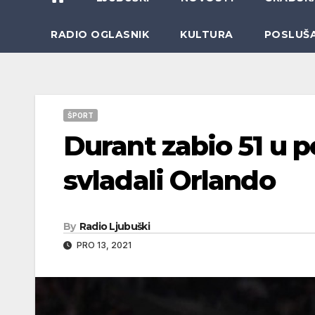
RADIO OGLASNIK
KULTURA
POSLUŠ
ŠPORT
Durant zabio 51 u p
svladali Orlando
By
Radio Ljubuški
PRO 13, 2021