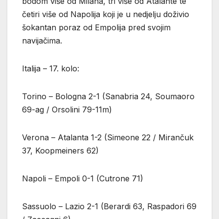
bodom više od Milana, tri više od Atalante te
četiri više od Napolija koji je u nedjelju doživio
šokantan poraz od Empolija pred svojim
navijačima.
Italija – 17. kolo:
Torino – Bologna 2-1 (Sanabria 24, Soumaoro
69-ag / Orsolini 79-11m)
Verona – Atalanta 1-2 (Simeone 22 / Mirančuk
37, Koopmeiners 62)
Napoli – Empoli 0-1 (Cutrone 71)
Sassuolo – Lazio 2-1 (Berardi 63, Raspadori 69