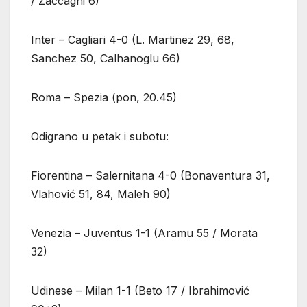
/ Zaccagni 6)
Inter – Cagliari 4-0 (L. Martinez 29, 68,
Sanchez 50, Calhanoglu 66)
Roma – Spezia (pon, 20.45)
Odigrano u petak i subotu:
Fiorentina – Salernitana 4-0 (Bonaventura 31,
Vlahović 51, 84, Maleh 90)
Venezia – Juventus 1-1 (Aramu 55 / Morata
32)
Udinese – Milan 1-1 (Beto 17 / Ibrahimović