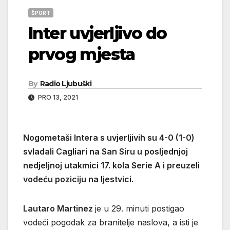
ŠPORT
Inter uvjerljivo do
prvog mjesta
By
Radio Ljubuški
PRO 13, 2021
Nogometaši Intera s uvjerljivih su 4-0 (1-0)
svladali Cagliari na San Siru u posljednjoj
nedjeljnoj utakmici 17. kola Serie A i preuzeli
vodeću poziciju na ljestvici.
Lautaro Martinez
je u 29. minuti postigao
vodeći pogodak za branitelje naslova, a isti je