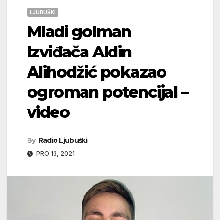
LJUBUŠKI
Mladi golman
Izviđača Aldin
Alihodžić pokazao
ogroman potencijal –
video
By
Radio Ljubuški
PRO 13, 2021