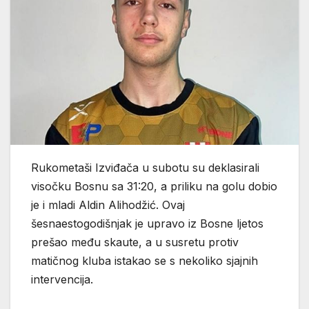
Rukometaši Izviđača u subotu su deklasirali
visočku Bosnu sa 31:20, a priliku na golu dobio
je i mladi Aldin Alihodžić. Ovaj
šesnaestogodišnjak je upravo iz Bosne ljetos
prešao među skaute, a u susretu protiv
matičnog kluba istakao se s nekoliko sjajnih
intervencija.