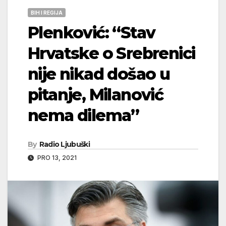
BIH I REGIJA
Plenković: “Stav
Hrvatske o Srebrenici
nije nikad došao u
pitanje, Milanović
nema dilema”
By
Radio Ljubuški
PRO 13, 2021