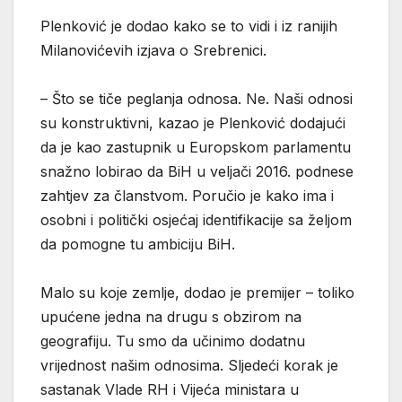
Plenković je dodao kako se to vidi i iz ranijih
Milanovićevih izjava o Srebrenici.
– Što se tiče peglanja odnosa. Ne. Naši odnosi
su konstruktivni, kazao je Plenković dodajući
da je kao zastupnik u Europskom parlamentu
snažno lobirao da BiH u veljači 2016. podnese
zahtjev za članstvom. Poručio je kako ima i
osobni i politički osjećaj identifikacije sa željom
da pomogne tu ambiciju BiH.
Malo su koje zemlje, dodao je premijer – toliko
upućene jedna na drugu s obzirom na
geografiju. Tu smo da učinimo dodatnu
vrijednost našim odnosima. Sljedeći korak je
sastanak Vlade RH i Vijeća ministara u