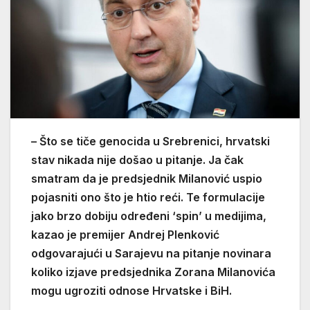
– Što se tiče genocida u Srebrenici, hrvatski
stav nikada nije došao u pitanje. Ja čak
smatram da je predsjednik Milanović uspio
pojasniti ono što je htio reći. Te formulacije
jako brzo dobiju određeni ‘spin’ u medijima,
kazao je premijer Andrej Plenković
odgovarajući u Sarajevu na pitanje novinara
koliko izjave predsjednika Zorana Milanovića
mogu ugroziti odnose Hrvatske i BiH.