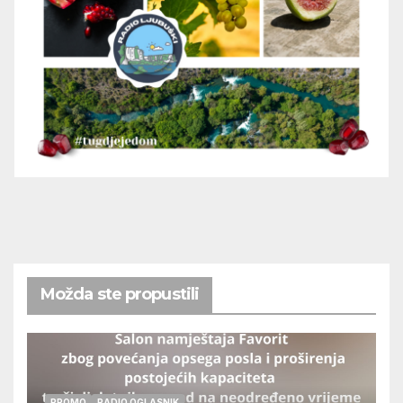
Možda ste propustili
PROMO
RADIO OGLASNIK