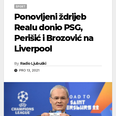
ŠPORT
Ponovljeni ždrijeb
Realu donio PSG,
Perišić i Brozović na
Liverpool
By
Radio Ljubuški
PRO 13, 2021