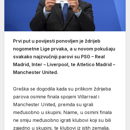
Prvi put u povijesti ponovljen je ždrijeb
nogometne Lige prvaka, a u novom pokušaju
svakako najzvučniji parovi su PSG – Real
Madrid, Inter – Liverpool, te Atletico Madrid –
Manchester United.
Greška se dogodila kada su prilikom ždrijeba
parova osmine finala spojeni Villarreal i
Manchester United, premda su igrali
međusobno u skupini. Naime, u osmini finala
ne smiju međusobno igrati klubovi koji su bili
zajedno u skupini, te klubovi iz istih zemalja.