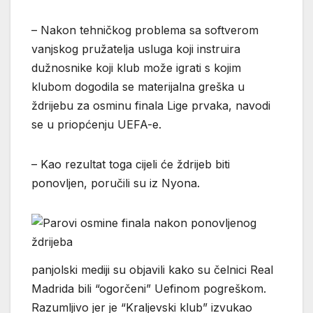
– Nakon tehničkog problema sa softverom
vanjskog pružatelja usluga koji instruira
dužnosnike koji klub može igrati s kojim
klubom dogodila se materijalna greška u
ždrijebu za osminu finala Lige prvaka, navodi
se u priopćenju UEFA-e.
– Kao rezultat toga cijeli će ždrijeb biti
ponovljen, poručili su iz Nyona.
panjolski mediji su objavili kako su čelnici Real
Madrida bili “ogorčeni” Uefinom pogreškom.
Razumljivo jer je “Kraljevski klub” izvukao