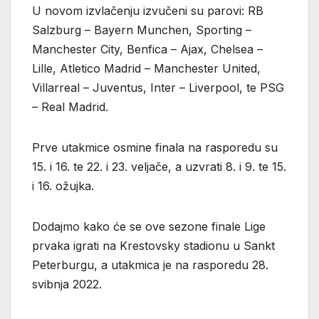
U novom izvlačenju izvučeni su parovi: RB
Salzburg – Bayern Munchen, Sporting –
Manchester City, Benfica – Ajax, Chelsea –
Lille, Atletico Madrid – Manchester United,
Villarreal – Juventus, Inter – Liverpool, te PSG
– Real Madrid.
Prve utakmice osmine finala na rasporedu su
15. i 16. te 22. i 23. veljače, a uzvrati 8. i 9. te 15.
i 16. ožujka.
Dodajmo kako će se ove sezone finale Lige
prvaka igrati na Krestovsky stadionu u Sankt
Peterburgu, a utakmica je na rasporedu 28.
svibnja 2022.