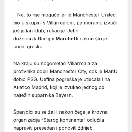
– Ne, to nije moguće jer je Manchester United
bio u skupini s Villarrealom, pa moramo izvući
još jedan klub, rekao je Uefin
dužnosnik
Giorgio Marchetti
nakon što je
uočio grešku.
Na kraju su nogometaši Villarreala za
protivnika dobili Manchester City, dok je ManU
dobio PSG. Uefina pogreška je utjecala i na
Atletico Madrid, koji je izvukao jednog od
najtežih suparnika Bayern.
Španjolci su se žalili nakon čega je krovna
organizacija “Starog kontinenta” odlučila
napraviti presedan i ponoviti ždrijeb.