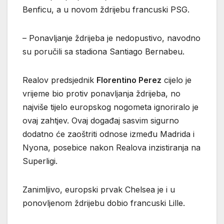
Benficu, a u novom ždrijebu francuski PSG.
– Ponavljanje ždrijeba je nedopustivo, navodno
su poručili sa stadiona Santiago Bernabeu.
Realov predsjednik
Florentino Perez
cijelo je
vrijeme bio protiv ponavljanja ždrijeba, no
najviše tijelo europskog nogometa ignoriralo je
ovaj zahtjev. Ovaj događaj sasvim sigurno
dodatno će zaoštriti odnose između Madrida i
Nyona, posebice nakon Realova inzistiranja na
Superligi.
Zanimljivo, europski prvak Chelsea je i u
ponovljenom ždrijebu dobio francuski Lille.