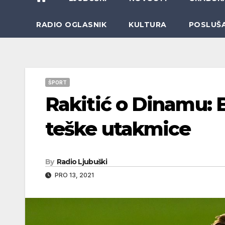
RADIO OGLASNIK
KULTURA
POSLUŠ
ŠPORT
Rakitić o Dinamu: Bi
teške utakmice
By
Radio Ljubuški
PRO 13, 2021