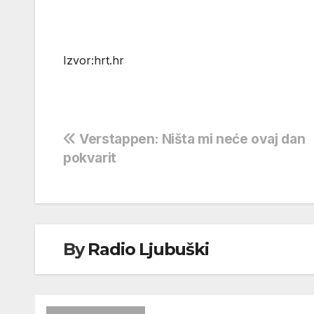
Izvor:hrt.hr
Navigacija
Verstappen: Ništa mi neće ovaj dan
pokvarit
objava
By
Radio Ljubuški