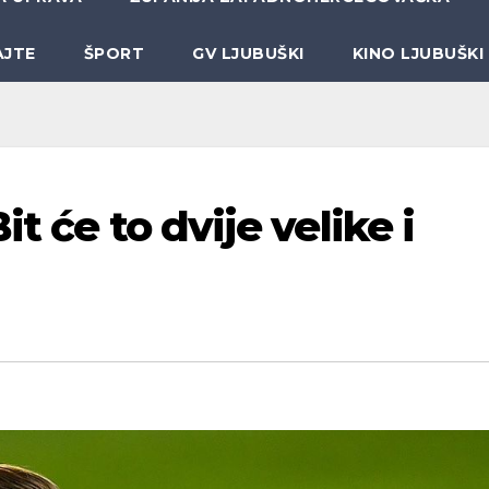
AJTE
ŠPORT
GV LJUBUŠKI
KINO LJUBUŠKI
t će to dvije velike i