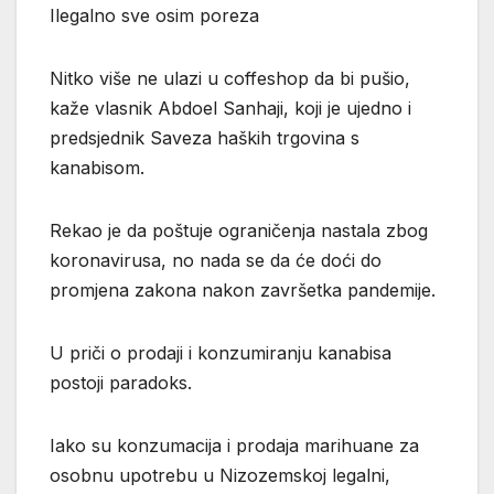
Ilegalno sve osim poreza
Nitko više ne ulazi u coffeshop da bi pušio,
kaže vlasnik Abdoel Sanhaji, koji je ujedno i
predsjednik Saveza haških trgovina s
kanabisom.
Rekao je da poštuje ograničenja nastala zbog
koronavirusa, no nada se da će doći do
promjena zakona nakon završetka pandemije.
U priči o prodaji i konzumiranju kanabisa
postoji paradoks.
Iako su konzumacija i prodaja marihuane za
osobnu upotrebu u Nizozemskoj legalni,