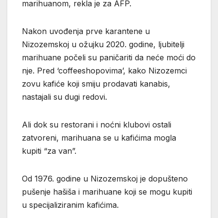
marihuanom, rekla je za AFP.
Nakon uvođenja prve karantene u
Nizozemskoj u ožujku 2020. godine, ljubitelji
marihuane počeli su paničariti da neće moći do
nje. Pred ‘coffeeshopovima’, kako Nizozemci
zovu kafiće koji smiju prodavati kanabis,
nastajali su dugi redovi.
Ali dok su restorani i noćni klubovi ostali
zatvoreni, marihuana se u kafićima mogla
kupiti “za van”.
Od 1976. godine u Nizozemskoj je dopušteno
pušenje hašiša i marihuane koji se mogu kupiti
u specijaliziranim kafićima.