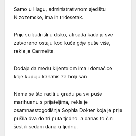
Samo u Hagu, administrativnom sjedištu
Nizozemske, ima ih tridesetak.
Prije su ljudi išli u disko, ali sada kada je sve
zatvoreno ostaju kod kuće gdje puše više,
rekla je Carmelita.
Dodaje da među klijentelom ima i domaćice
koje kupuju kanabis za bolji san.
Nema se što raditi u gradu pa svi puše
marihuanu s prijateljima, rekla je
osamnaestogodišnja Sophia Dokter koja je prije
pušila dva do tri puta tjedno, a danas to čini
šest ili sedam dana u tjednu.