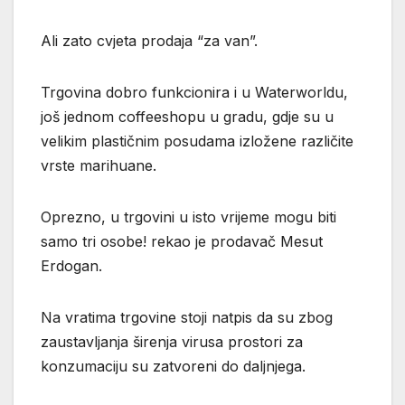
Ali zato cvjeta prodaja “za van”.
Trgovina dobro funkcionira i u Waterworldu,
još jednom coffeeshopu u gradu, gdje su u
velikim plastičnim posudama izložene različite
vrste marihuane.
Oprezno, u trgovini u isto vrijeme mogu biti
samo tri osobe! rekao je prodavač Mesut
Erdogan.
Na vratima trgovine stoji natpis da su zbog
zaustavljanja širenja virusa prostori za
konzumaciju su zatvoreni do daljnjega.