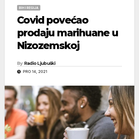
BIH I REGIJA
Covid povećao
prodaju marihuane u
Nizozemskoj
By
Radio Ljubuški
PRO 14, 2021