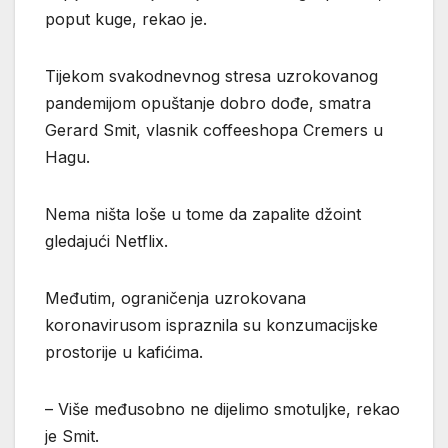
poput kuge, rekao je.
Tijekom svakodnevnog stresa uzrokovanog
pandemijom opuštanje dobro dođe, smatra
Gerard Smit, vlasnik coffeeshopa Cremers u
Hagu.
Nema ništa loše u tome da zapalite džoint
gledajući Netflix.
Međutim, ograničenja uzrokovana
koronavirusom ispraznila su konzumacijske
prostorije u kafićima.
– Više međusobno ne dijelimo smotuljke, rekao
je Smit.