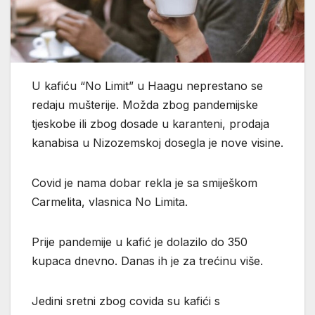
U kafiću “No Limit” u Haagu neprestano se
redaju mušterije. Možda zbog pandemijske
tjeskobe ili zbog dosade u karanteni, prodaja
kanabisa u Nizozemskoj dosegla je nove visine.
Covid je nama dobar rekla je sa smiješkom
Carmelita, vlasnica No Limita.
Prije pandemije u kafić je dolazilo do 350
kupaca dnevno. Danas ih je za trećinu više.
Jedini sretni zbog covida su kafići s