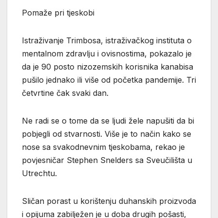
Pomaže pri tjeskobi
Istraživanje Trimbosa, istraživačkog instituta o
mentalnom zdravlju i ovisnostima, pokazalo je
da je 90 posto nizozemskih korisnika kanabisa
pušilo jednako ili više od početka pandemije. Tri
četvrtine čak svaki dan.
Ne radi se o tome da se ljudi žele napušiti da bi
pobjegli od stvarnosti. Više je to način kako se
nose sa svakodnevnim tjeskobama, rekao je
povjesničar Stephen Snelders sa Sveučilišta u
Utrechtu.
Sličan porast u korištenju duhanskih proizvoda
i opijuma zabilježen je u doba drugih pošasti,