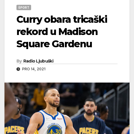
ŠPORT
Curry obara tricaški
rekord u Madison
Square Gardenu
By
Radio Ljubuški
PRO 14, 2021