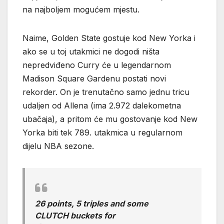
na najboljem mogućem mjestu.
Naime, Golden State gostuje kod New Yorka i
ako se u toj utakmici ne dogodi ništa
nepredviđeno Curry će u legendarnom
Madison Square Gardenu postati novi
rekorder. On je trenutačno samo jednu tricu
udaljen od Allena (ima 2.972 dalekometna
ubačaja), a pritom će mu gostovanje kod New
Yorka biti tek 789. utakmica u regularnom
dijelu NBA sezone.
26 points, 5 triples and some
CLUTCH buckets for