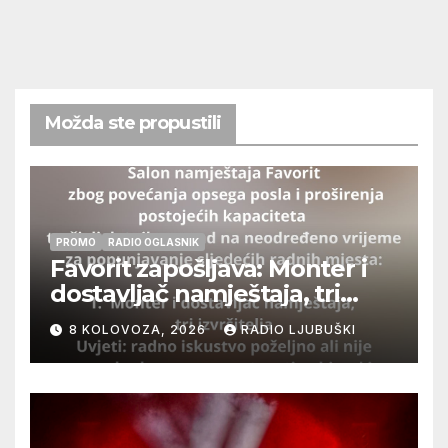
Možda ste propustili
PROMO
RADIO OGLASNIK
Favorit zapošljava: Monter i
dostavljač namještaja, tri
izvršitelja
8 KOLOVOZA, 2026
RADIO LJUBUŠKI