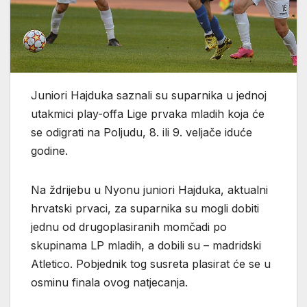
Juniori Hajduka saznali su suparnika u jednoj
utakmici play-offa Lige prvaka mladih koja će
se odigrati na Poljudu, 8. ili 9. veljače iduće
godine.
Na ždrijebu u Nyonu juniori Hajduka, aktualni
hrvatski prvaci, za suparnika su mogli dobiti
jednu od drugoplasiranih momčadi po
skupinama LP mladih, a dobili su – madridski
Atletico. Pobjednik tog susreta plasirat će se u
osminu finala ovog natjecanja.