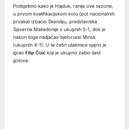
Podsjetimo kako je Hajduk, ranije ove sezone,
u prvom kvalifikacijskom kolu (put nacionalnih
prvaka) izbacio Škendiju, predstavnika
Sjeverne Makedonije s ukupnih 5-1, dok je
nakon toga nadjačao bjeloruski Minsk
(ukupnih 4-1). U te četiri utakmice sjajno je
igrao
Filip Čuić
koji je ukupno zabio šest
golova.