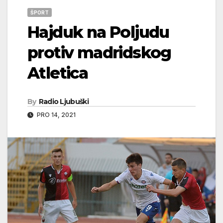
ŠPORT
Hajduk na Poljudu
protiv madridskog
Atletica
By
Radio Ljubuški
PRO 14, 2021