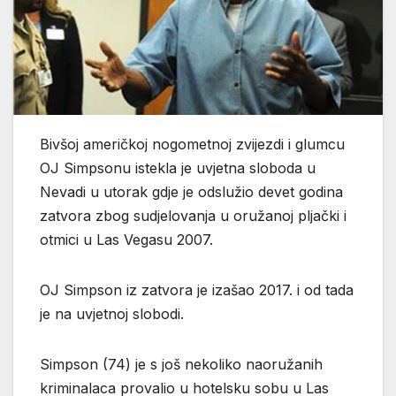
Bivšoj američkoj nogometnoj zvijezdi i glumcu
OJ Simpsonu istekla je uvjetna sloboda u
Nevadi u utorak gdje je odslužio devet godina
zatvora zbog sudjelovanja u oružanoj pljački i
otmici u Las Vegasu 2007.
OJ Simpson iz zatvora je izašao 2017. i od tada
je na uvjetnoj slobodi.
Simpson (74) je s još nekoliko naoružanih
kriminalaca provalio u hotelsku sobu u Las