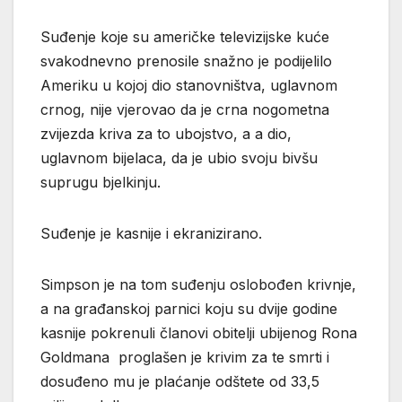
Suđenje koje su američke televizijske kuće
svakodnevno prenosile snažno je podijelilo
Ameriku u kojoj dio stanovništva, uglavnom
crnog, nije vjerovao da je crna nogometna
zvijezda kriva za to ubojstvo, a a dio,
uglavnom bijelaca, da je ubio svoju bivšu
suprugu bjelkinju.
Suđenje je kasnije i ekranizirano.
Simpson je na tom suđenju oslobođen krivnje,
a na građanskoj parnici koju su dvije godine
kasnije pokrenuli članovi obitelji ubijenog Rona
Goldmana proglašen je krivim za te smrti i
dosuđeno mu je plaćanje odštete od 33,5