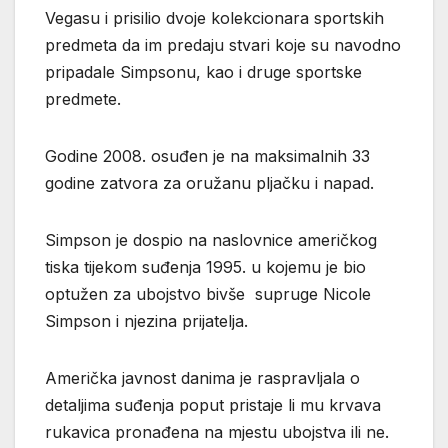
Vegasu i prisilio dvoje kolekcionara sportskih
predmeta da im predaju stvari koje su navodno
pripadale Simpsonu, kao i druge sportske
predmete.
Godine 2008. osuđen je na maksimalnih 33
godine zatvora za oružanu pljačku i napad.
Simpson je dospio na naslovnice američkog
tiska tijekom suđenja 1995. u kojemu je bio
optužen za ubojstvo bivše supruge Nicole
Simpson i njezina prijatelja.
Američka javnost danima je raspravljala o
detaljima suđenja poput pristaje li mu krvava
rukavica pronađena na mjestu ubojstva ili ne.