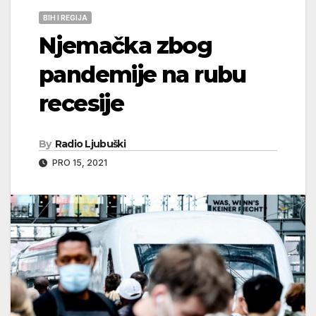
BIH I REGIJA
Njemačka zbog
pandemije na rubu
recesije
By
Radio Ljubuški
PRO 15, 2021