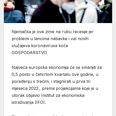
Njemačka je ove zime na rubu recesije jer
problemi u lancima nabavke i val novih
slučajeva koronavirusa koče
GOSPODARSTVO.
Najveća europska ekonomija će se smanjiti za
0,5 posto u četvrtom kvartalu ove godine, u
poređenju s trećim, i stagnirati u prva tri
mjeseca 2022., prema projekcijama koje je u
utorak objavio Institut za ekonomska
istraživanja (IFO).