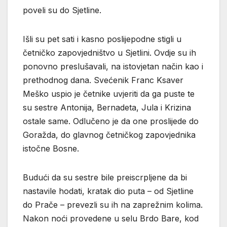
poveli su do Sjetline.
Išli su pet sati i kasno poslijepodne stigli u
četničko zapovjedništvo u Sjetlini. Ovdje su ih
ponovno preslušavali, na istovjetan način kao i
prethodnog dana. Svećenik Franc Ksaver
Meško uspio je četnike uvjeriti da ga puste te
su sestre Antonija, Bernadeta, Jula i Krizina
ostale same. Odlučeno je da one proslijede do
Goražda, do glavnog četničkog zapovjednika
istočne Bosne.
Budući da su sestre bile preiscrpljene da bi
nastavile hodati, kratak dio puta – od Sjetline
do Prače – prevezli su ih na zaprežnim kolima.
Nakon noći provedene u selu Brdo Bare, kod