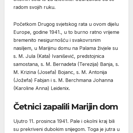
radom svojih ruku.
Početkom Drugog svjetskog rata u ovom dijelu
Europe, godine 1941., u to burno ratno vrijeme
bremenito nesigurnošću i svakovrsnim
nasiljem, u Marijinu domu na Palama živjele su
s. M. Jula (Kata) Ivanišević, predstojnica
samostana, s. M. Bernadeta (Terezija) Banja, s.
M. Krizina (Josefa) Bojanc, s. M. Antonija
(Jožefa) Fabjan i s. M. Berchmana Johanna
(Karoline Anna) Leidenix.
Četnici zapalili Marijin dom
Ujutro 11. prosinca 1941. Pale i okolni kraj bili
su prekriveni dubokim snijegom. Toga je jutra u