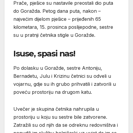
Prače, pješice su nastavile preostali dio puta
do Goražda. Petog dana puta, nakon –
najvećim dijelom pješice – prijeđenih 65
kilometara, 15. prosinca poslijepodne, sestre
su u pratnji četnika stigle u Goražde.
Isuse, spasi nas!
Po dolasku u Goražde, sestre Antoniju,
Bernadetu, Julu i Krizinu četnici su odveli u
vojarnu, gdje su ih grubo prihvatili i zatvorili u
poveću prostoriju na drugom katu.
Uvečer je skupina četnika nahrupila u
prostoriju u koju su sestre bile zatvorene.
Zatražili su od njih da se odreknu redovništva i