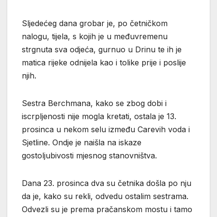
Sljedećeg dana grobar je, po četničkom
nalogu, tijela, s kojih je u međuvremenu
strgnuta sva odjeća, gurnuo u Drinu te ih je
matica rijeke odnijela kao i tolike prije i poslije
njih.
Sestra Berchmana, kako se zbog dobi i
iscrpljenosti nije mogla kretati, ostala je 13.
prosinca u nekom selu između Carevih voda i
Sjetline. Ondje je naišla na iskaze
gostoljubivosti mjesnog stanovništva.
Dana 23. prosinca dva su četnika došla po nju
da je, kako su rekli, odvedu ostalim sestrama.
Odvezli su je prema pračanskom mostu i tamo