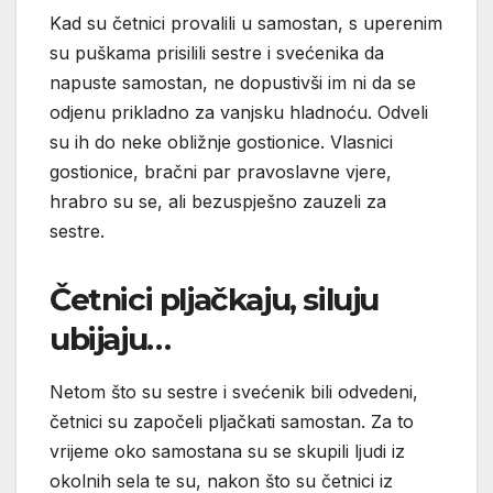
Kad su četnici provalili u samostan, s uperenim
su puškama prisilili sestre i svećenika da
napuste samostan, ne dopustivši im ni da se
odjenu prikladno za vanjsku hladnoću. Odveli
su ih do neke obližnje gostionice. Vlasnici
gostionice, bračni par pravoslavne vjere,
hrabro su se, ali bezuspješno zauzeli za
sestre.
Četnici pljačkaju, siluju
ubijaju…
Netom što su sestre i svećenik bili odvedeni,
četnici su započeli pljačkati samostan. Za to
vrijeme oko samostana su se skupili ljudi iz
okolnih sela te su, nakon što su četnici iz