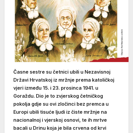
Časne sestre su četnici ubili u Nezavisnoj
Državi Hrvatskoj iz mržnje prema katoličkoj
vjeri između 15. i 23. prosinca 1941. u
Goraždu. Dio je to zvjerskog četničkog
pokolja gdje su ovi zločinci bez premca u
Europi ubili tisuće ljudi iz čiste mržnje na
nacionalnoj i vjerskoj osnovi, te ih mrtve
bacali u Drinu koja je bila crvena od krvi