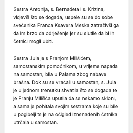
Sestra Antonija, s. Bernadeta i s. Krizina,
vidjevši što se događa, uspele su se do sobe
svećenika Franca Ksavera Meska zatraživši ga
da im brzo da odrješenje jer su slutile da bi ih
četnici mogli ubiti.
Sestra Jula je s Franjom Milišićem,
samostanskim pomoćnikom, u vrijeme napada
na samostan, bila u Palama zbog nabave
brašna. Dok su se vraćali u samostan, s. Jula
je u jednom trenutku shvatila što se događa te
je Franju Milišića uputila da se nekamo skloni,
a sama je pohitala svojim sestrama koje su bile
u pogibelji te je na očigled iznenađenih četnika
utrčala u samostan.