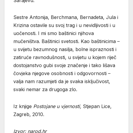
Sarajevu.
Sestre Antonija, Berchmana, Bernadeta, Jula i
Krizina ostavile su svoj trag i u nevidljivosti i u
uočenosti. I mi smo baštinici njihova
mučeništva. Baštinici svetosti. Kao baštinicima –
u svijetu bezumnog nasilja, bolne ispraznosti i
zatiruće ravnodušnosti, u svijetu u kojem riječ
dostojanstvo gubi svoje značenje i tako lišava
čovjeka njegove osobnosti i odgovornosti –
valja nam razumjeti da je svaka isključivost,
svaki nemar za drugoga zlo.
Iz knjige
Postojane u vjernosti,
Stjepan Lice,
Zagreb, 2010.
Izvor: narod.hr