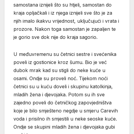
samostana iznijeli što su htjeli, samostan do
kraja opljačkali i iz njega iznijeli sve što je za
njih imalo ikakvu vrijednost, uključujući i vrata i
prozore. Nakon toga samostan je zapaljen te
je gorio sve dok nije do kraja sagorio.
U međuvremenu su četnici sestre i svećenika
poveli iz gostionice kroz šumu. Bio je već
dubok mrak kad su stigli do neke kuće u
osami. Ondje su proveli noć. Tijekom noći
četnici su u kuću doveli i skupinu katolkinja,
mladih žena i djevojaka. Potom su ih sve
zajedno poveli do četničkog zapovjedništva
koje je bilo smješteno negdje u smjeru Carevih
voda i prisilno ih smjestili u neke seoske kuće.
Ondje se skupini mladih žena i djevojaka gubi