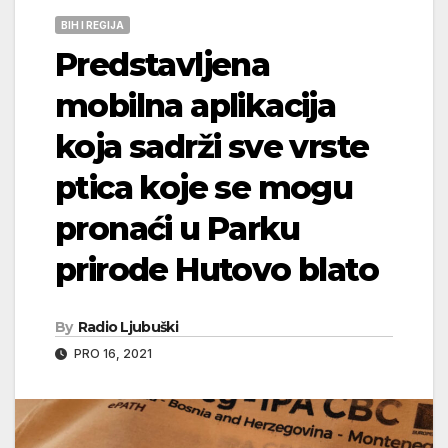
BIH I REGIJA
Predstavljena
mobilna aplikacija
koja sadrži sve vrste
ptica koje se mogu
pronaći u Parku
prirode Hutovo blato
By
Radio Ljubuški
PRO 16, 2021