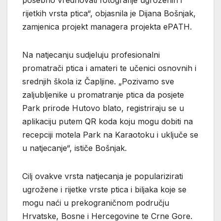
rijetkih vrsta ptica“, objasnila je Dijana Bošnjak,
zamjenica projekt managera projekta ePATH.
Na natjecanju sudjeluju profesionalni
promatrači ptica i amateri te učenici osnovnih i
srednjih škola iz Čapljine. „Pozivamo sve
zaljubljenike u promatranje ptica da posjete
Park prirode Hutovo blato, registriraju se u
aplikaciju putem QR koda koju mogu dobiti na
recepciji motela Park na Karaotoku i uključe se
u natjecanje“, ističe Bošnjak.
Cilj ovakve vrsta natjecanja je popularizirati
ugrožene i rijetke vrste ptica i biljaka koje se
mogu naći u prekograničnom području
Hrvatske, Bosne i Hercegovine te Crne Gore.