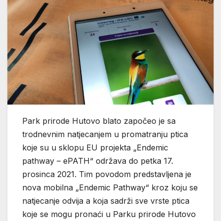
Park prirode Hutovo blato započeo je sa
trodnevnim natjecanjem u promatranju ptica
koje su u sklopu EU projekta „Endemic
pathway – ePATH“ održava do petka 17.
prosinca 2021. Tim povodom predstavljena je
nova mobilna „Endemic Pathway“ kroz koju se
natjecanje odvija a koja sadrži sve vrste ptica
koje se mogu pronaći u Parku prirode Hutovo